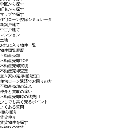
学区から探す
町名から探す
マップで探す
住宅ローン控除シミュレータ
新築戸建て
中古戸建て
マンション
土地
お気に入り物件一覧
物件閲覧履歴
不動産売却
不動産売却TOP
不動産売却実績
不動産売却査定
空き家の売却相談窓口
住宅ローン返済でお困りの方
不動産売却の流れ
仲介と買取の違い
不動産売却時の諸費用
少しでも高く売るポイント
よくある質問
相続相談
賃貸仲介
賃貸物件を探す
板橋区の賃貸