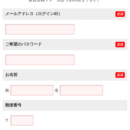
土地
メールアドレス（ログインID）
必須
ご希望のパスワード
必須
お名前
必須
姓
名
郵便番号
〒