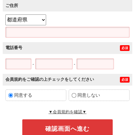
ご住所
電話番号
必須
-
-
会員規約をご確認の上チェックをしてください
必須
同意する
同意しない
▼会員規約を確認▼