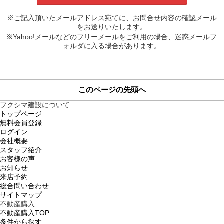
※ご記入頂いたメールアドレス宛てに、お問合せ内容の確認メール
をお送りいたします。
※Yahoo!メールなどのフリーメールをご利用の場合、迷惑メールフ
ォルダに入る場合があります。
このページの先頭へ
フクシマ建設について
トップページ
無料会員登録
ログイン
会社概要
スタッフ紹介
お客様の声
お知らせ
来店予約
総合問い合わせ
サイトマップ
不動産購入
不動産購入TOP
条件から探す