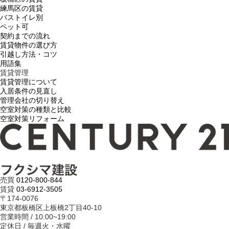
練馬区の賃貸
バストイレ別
ペット可
契約までの流れ
賃貸物件の選び方
引越し方法・コツ
用語集
賃貸管理
賃貸管理について
入居条件の見直し
管理会社の切り替え
空室対策の種類と比較
空室対策リフォーム
売買
0120-800-844
賃貸
03-6912-3505
〒174-0076
東京都板橋区上板橋2丁目40-10
営業時間 / 10:00~19:00
定休日 / 毎週火・水曜