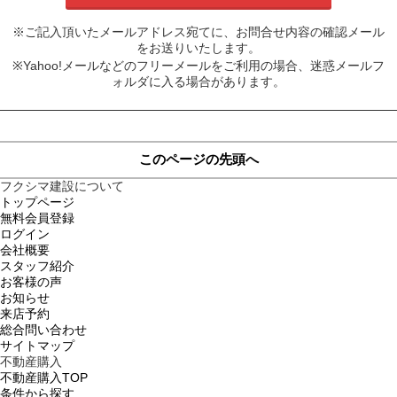
※ご記入頂いたメールアドレス宛てに、お問合せ内容の確認メール
をお送りいたします。
※Yahoo!メールなどのフリーメールをご利用の場合、迷惑メールフ
ォルダに入る場合があります。
このページの先頭へ
フクシマ建設について
トップページ
無料会員登録
ログイン
会社概要
スタッフ紹介
お客様の声
お知らせ
来店予約
総合問い合わせ
サイトマップ
不動産購入
不動産購入TOP
条件から探す