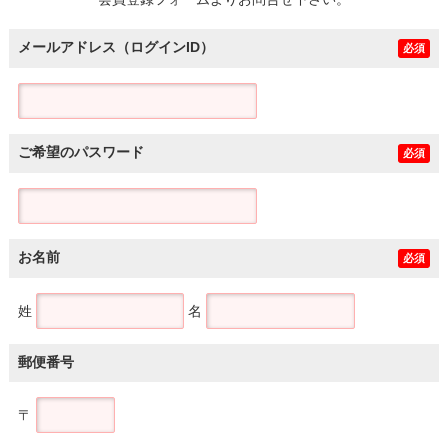
土地
メールアドレス（ログインID）
必須
ご希望のパスワード
必須
お名前
必須
姓
名
郵便番号
〒