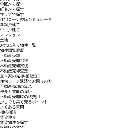
学区から探す
町名から探す
マップで探す
住宅ローン控除シミュレータ
新築戸建て
中古戸建て
マンション
土地
お気に入り物件一覧
物件閲覧履歴
不動産売却
不動産売却TOP
不動産売却実績
不動産売却査定
空き家の売却相談窓口
住宅ローン返済でお困りの方
不動産売却の流れ
仲介と買取の違い
不動産売却時の諸費用
少しでも高く売るポイント
よくある質問
相続相談
賃貸仲介
賃貸物件を探す
板橋区の賃貸