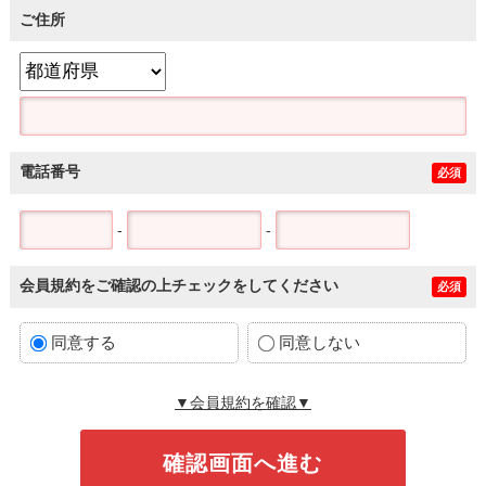
ご住所
電話番号
必須
-
-
会員規約をご確認の上チェックをしてください
必須
同意する
同意しない
▼会員規約を確認▼