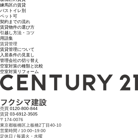
練馬区の賃貸
バストイレ別
ペット可
契約までの流れ
賃貸物件の選び方
引越し方法・コツ
用語集
賃貸管理
賃貸管理について
入居条件の見直し
管理会社の切り替え
空室対策の種類と比較
空室対策リフォーム
売買
0120-800-844
賃貸
03-6912-3505
〒174-0076
東京都板橋区上板橋2丁目40-10
営業時間 / 10:00~19:00
定休日 / 毎週火・水曜