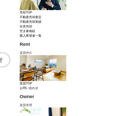
売却TOP
不動産売却査定
不動産売却実績
任意売却
空き家相続
購入希望者一覧
Rent
賃貸仲介
賃貸TOP
お問い合わせ
Owner
賃貸管理