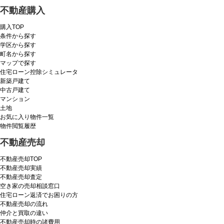
不動産購入
購入TOP
条件から探す
学区から探す
町名から探す
マップで探す
住宅ローン控除シミュレータ
新築戸建て
中古戸建て
マンション
土地
お気に入り物件一覧
物件閲覧履歴
不動産売却
不動産売却TOP
不動産売却実績
不動産売却査定
空き家の売却相談窓口
住宅ローン返済でお困りの方
不動産売却の流れ
仲介と買取の違い
不動産売却時の諸費用