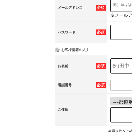
必須
メールアドレス
※メール
必須
パスワード
お客様情報の入力
必須
お名前
必須
電話番号
ご住所
会員規約をご