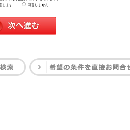
意します
同意しません