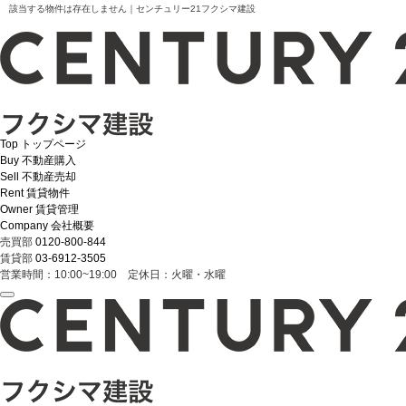
該当する物件は存在しません｜センチュリー21フクシマ建設
Top
トップページ
Buy
不動産購入
Sell
不動産売却
Rent
賃貸物件
Owner
賃貸管理
Company
会社概要
売買部
0120-800-844
賃貸部
03-6912-3505
営業時間：10:00~19:00 定休日：火曜・水曜