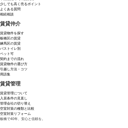
少しでも高く売るポイント
よくある質問
相続相談
賃貸仲介
賃貸物件を探す
板橋区の賃貸
練馬区の賃貸
バストイレ別
ペット可
契約までの流れ
賃貸物件の選び方
引越し方法・コツ
用語集
賃貸管理
賃貸管理について
入居条件の見直し
管理会社の切り替え
空室対策の種類と比較
空室対策リフォーム
板橋で40年、安心と信頼を。