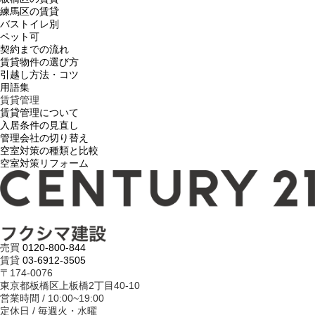
練馬区の賃貸
バストイレ別
ペット可
契約までの流れ
賃貸物件の選び方
引越し方法・コツ
用語集
賃貸管理
賃貸管理について
入居条件の見直し
管理会社の切り替え
空室対策の種類と比較
空室対策リフォーム
売買
0120-800-844
賃貸
03-6912-3505
〒174-0076
東京都板橋区上板橋2丁目40-10
営業時間 / 10:00~19:00
定休日 / 毎週火・水曜