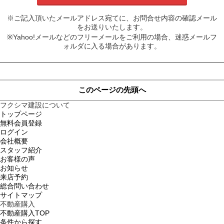
※ご記入頂いたメールアドレス宛てに、お問合せ内容の確認メール
をお送りいたします。
※Yahoo!メールなどのフリーメールをご利用の場合、迷惑メールフ
ォルダに入る場合があります。
このページの先頭へ
フクシマ建設について
トップページ
無料会員登録
ログイン
会社概要
スタッフ紹介
お客様の声
お知らせ
来店予約
総合問い合わせ
サイトマップ
不動産購入
不動産購入TOP
条件から探す