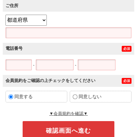
ご住所
電話番号
必須
-
-
会員規約をご確認の上チェックをしてください
必須
同意する
同意しない
▼会員規約を確認▼