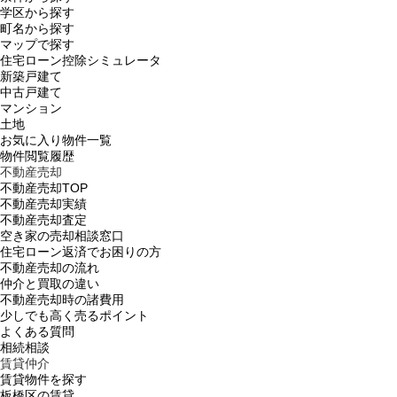
学区から探す
町名から探す
マップで探す
住宅ローン控除シミュレータ
新築戸建て
中古戸建て
マンション
土地
お気に入り物件一覧
物件閲覧履歴
不動産売却
不動産売却TOP
不動産売却実績
不動産売却査定
空き家の売却相談窓口
住宅ローン返済でお困りの方
不動産売却の流れ
仲介と買取の違い
不動産売却時の諸費用
少しでも高く売るポイント
よくある質問
相続相談
賃貸仲介
賃貸物件を探す
板橋区の賃貸