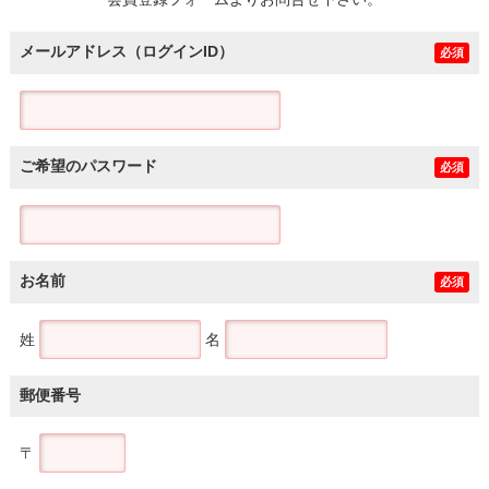
土地
メールアドレス（ログインID）
必須
ご希望のパスワード
必須
お名前
必須
姓
名
郵便番号
〒