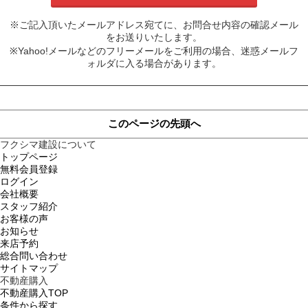
※ご記入頂いたメールアドレス宛てに、お問合せ内容の確認メール
をお送りいたします。
※Yahoo!メールなどのフリーメールをご利用の場合、迷惑メールフ
ォルダに入る場合があります。
このページの先頭へ
フクシマ建設について
トップページ
無料会員登録
ログイン
会社概要
スタッフ紹介
お客様の声
お知らせ
来店予約
総合問い合わせ
サイトマップ
不動産購入
不動産購入TOP
条件から探す