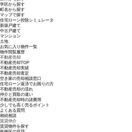
学区から探す
町名から探す
マップで探す
住宅ローン控除シミュレータ
新築戸建て
中古戸建て
マンション
土地
お気に入り物件一覧
物件閲覧履歴
不動産売却
不動産売却TOP
不動産売却実績
不動産売却査定
空き家の売却相談窓口
住宅ローン返済でお困りの方
不動産売却の流れ
仲介と買取の違い
不動産売却時の諸費用
少しでも高く売るポイント
よくある質問
相続相談
賃貸仲介
賃貸物件を探す
板橋区の賃貸