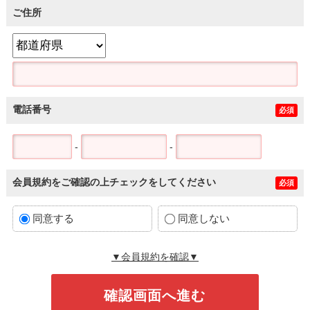
ご住所
電話番号
必須
-
-
会員規約をご確認の上チェックをしてください
必須
同意する
同意しない
▼会員規約を確認▼