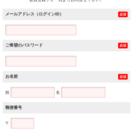
土地
メールアドレス（ログインID）
必須
ご希望のパスワード
必須
お名前
必須
姓
名
郵便番号
〒