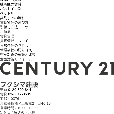
練馬区の賃貸
バストイレ別
ペット可
契約までの流れ
賃貸物件の選び方
引越し方法・コツ
用語集
賃貸管理
賃貸管理について
入居条件の見直し
管理会社の切り替え
空室対策の種類と比較
空室対策リフォーム
売買
0120-800-844
賃貸
03-6912-3505
〒174-0076
東京都板橋区上板橋2丁目40-10
営業時間 / 10:00~19:00
定休日 / 毎週火・水曜