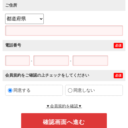
ご住所
電話番号
必須
-
-
会員規約をご確認の上チェックをしてください
必須
同意する
同意しない
▼会員規約を確認▼