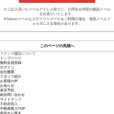
※ご記入頂いたメールアドレス宛てに、お問合せ内容の確認メール
をお送りいたします。
※Yahoo!メールなどのフリーメールをご利用の場合、迷惑メールフ
ォルダに入る場合があります。
このページの先頭へ
フクシマ建設について
トップページ
無料会員登録
ログイン
会社概要
スタッフ紹介
お客様の声
お知らせ
来店予約
総合問い合わせ
サイトマップ
不動産購入
不動産購入TOP
条件から探す