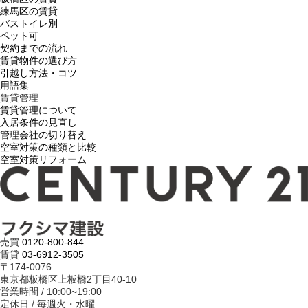
練馬区の賃貸
バストイレ別
ペット可
契約までの流れ
賃貸物件の選び方
引越し方法・コツ
用語集
賃貸管理
賃貸管理について
入居条件の見直し
管理会社の切り替え
空室対策の種類と比較
空室対策リフォーム
売買
0120-800-844
賃貸
03-6912-3505
〒174-0076
東京都板橋区上板橋2丁目40-10
営業時間 / 10:00~19:00
定休日 / 毎週火・水曜