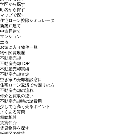
学区から探す
町名から探す
マップで探す
住宅ローン控除シミュレータ
新築戸建て
中古戸建て
マンション
土地
お気に入り物件一覧
物件閲覧履歴
不動産売却
不動産売却TOP
不動産売却実績
不動産売却査定
空き家の売却相談窓口
住宅ローン返済でお困りの方
不動産売却の流れ
仲介と買取の違い
不動産売却時の諸費用
少しでも高く売るポイント
よくある質問
相続相談
賃貸仲介
賃貸物件を探す
板橋区の賃貸