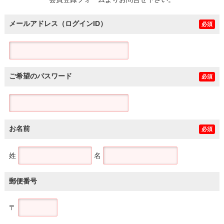
土地
メールアドレス（ログインID）
必須
ご希望のパスワード
必須
お名前
必須
姓
名
郵便番号
〒