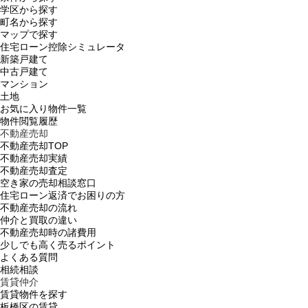
学区から探す
町名から探す
マップで探す
住宅ローン控除シミュレータ
新築戸建て
中古戸建て
マンション
土地
お気に入り物件一覧
物件閲覧履歴
不動産売却
不動産売却TOP
不動産売却実績
不動産売却査定
空き家の売却相談窓口
住宅ローン返済でお困りの方
不動産売却の流れ
仲介と買取の違い
不動産売却時の諸費用
少しでも高く売るポイント
よくある質問
相続相談
賃貸仲介
賃貸物件を探す
板橋区の賃貸