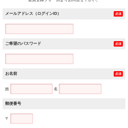
土地
メールアドレス（ログインID）
必須
ご希望のパスワード
必須
お名前
必須
姓
名
郵便番号
〒