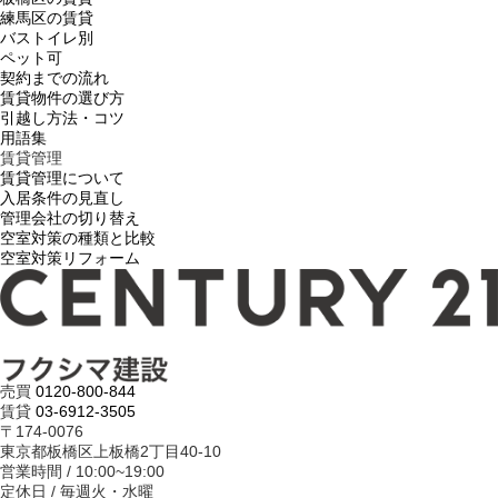
練馬区の賃貸
バストイレ別
ペット可
契約までの流れ
賃貸物件の選び方
引越し方法・コツ
用語集
賃貸管理
賃貸管理について
入居条件の見直し
管理会社の切り替え
空室対策の種類と比較
空室対策リフォーム
売買
0120-800-844
賃貸
03-6912-3505
〒174-0076
東京都板橋区上板橋2丁目40-10
営業時間 / 10:00~19:00
定休日 / 毎週火・水曜