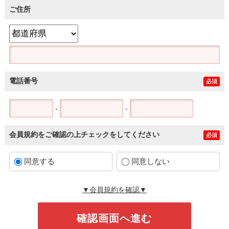
ご住所
電話番号
必須
-
-
会員規約をご確認の上チェックをしてください
必須
同意する
同意しない
▼会員規約を確認▼