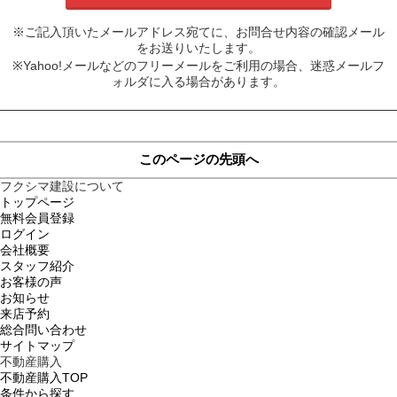
※ご記入頂いたメールアドレス宛てに、お問合せ内容の確認メール
をお送りいたします。
※Yahoo!メールなどのフリーメールをご利用の場合、迷惑メールフ
ォルダに入る場合があります。
このページの先頭へ
フクシマ建設について
トップページ
無料会員登録
ログイン
会社概要
スタッフ紹介
お客様の声
お知らせ
来店予約
総合問い合わせ
サイトマップ
不動産購入
不動産購入TOP
条件から探す