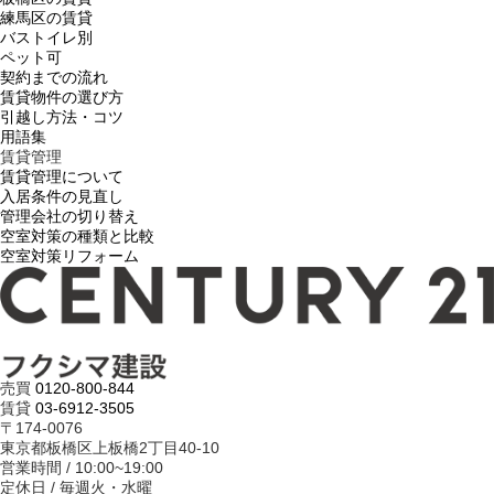
練馬区の賃貸
バストイレ別
ペット可
契約までの流れ
賃貸物件の選び方
引越し方法・コツ
用語集
賃貸管理
賃貸管理について
入居条件の見直し
管理会社の切り替え
空室対策の種類と比較
空室対策リフォーム
売買
0120-800-844
賃貸
03-6912-3505
〒174-0076
東京都板橋区上板橋2丁目40-10
営業時間 / 10:00~19:00
定休日 / 毎週火・水曜