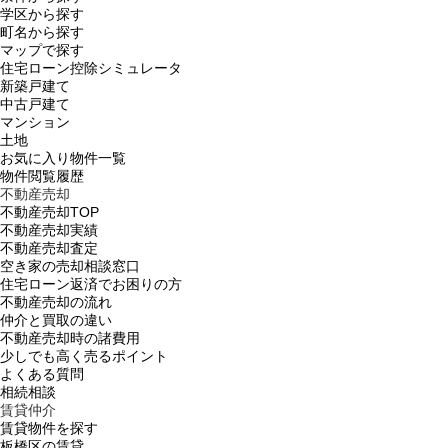
学区から探す
町名から探す
マップで探す
住宅ローン控除シミュレータ
新築戸建て
中古戸建て
マンション
土地
お気に入り物件一覧
物件閲覧履歴
不動産売却
不動産売却TOP
不動産売却実績
不動産売却査定
空き家の売却相談窓口
住宅ローン返済でお困りの方
不動産売却の流れ
仲介と買取の違い
不動産売却時の諸費用
少しでも高く売るポイント
よくある質問
相続相談
賃貸仲介
賃貸物件を探す
板橋区の賃貸