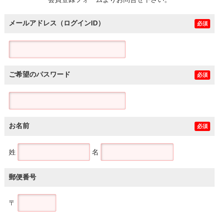
土地
メールアドレス（ログインID）
必須
ご希望のパスワード
必須
お名前
必須
姓
名
郵便番号
〒