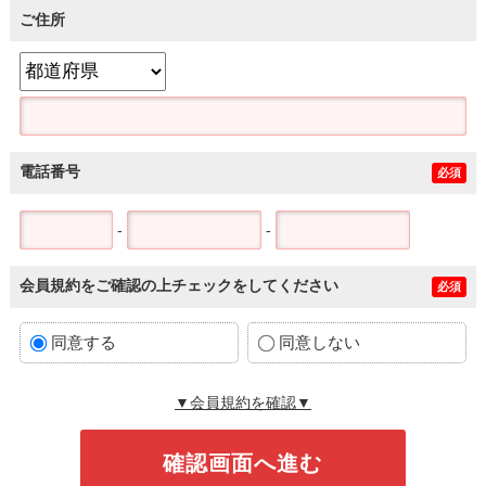
ご住所
電話番号
必須
-
-
会員規約をご確認の上チェックをしてください
必須
同意する
同意しない
▼会員規約を確認▼