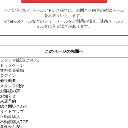
※ご記入頂いたメールアドレス宛てに、お問合せ内容の確認メール
をお送りいたします。
※Yahoo!メールなどのフリーメールをご利用の場合、迷惑メールフ
ォルダに入る場合があります。
このページの先頭へ
フクシマ建設について
トップページ
無料会員登録
ログイン
会社概要
スタッフ紹介
お客様の声
お知らせ
来店予約
総合問い合わせ
サイトマップ
不動産購入
不動産購入TOP
条件から探す