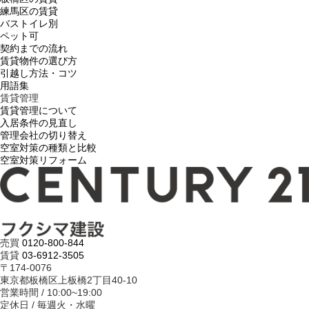
練馬区の賃貸
バストイレ別
ペット可
契約までの流れ
賃貸物件の選び方
引越し方法・コツ
用語集
賃貸管理
賃貸管理について
入居条件の見直し
管理会社の切り替え
空室対策の種類と比較
空室対策リフォーム
売買
0120-800-844
賃貸
03-6912-3505
〒174-0076
東京都板橋区上板橋2丁目40-10
営業時間 / 10:00~19:00
定休日 / 毎週火・水曜