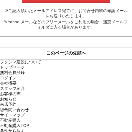
※ご記入頂いたメールアドレス宛てに、お問合せ内容の確認メール
をお送りいたします。
※Yahoo!メールなどのフリーメールをご利用の場合、迷惑メールフ
ォルダに入る場合があります。
このページの先頭へ
フクシマ建設について
トップページ
無料会員登録
ログイン
会社概要
スタッフ紹介
お客様の声
お知らせ
来店予約
総合問い合わせ
サイトマップ
不動産購入
不動産購入TOP
条件から探す