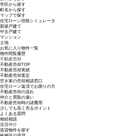
学区から探す
町名から探す
マップで探す
住宅ローン控除シミュレータ
新築戸建て
中古戸建て
マンション
土地
お気に入り物件一覧
物件閲覧履歴
不動産売却
不動産売却TOP
不動産売却実績
不動産売却査定
空き家の売却相談窓口
住宅ローン返済でお困りの方
不動産売却の流れ
仲介と買取の違い
不動産売却時の諸費用
少しでも高く売るポイント
よくある質問
相続相談
賃貸仲介
賃貸物件を探す
板橋区の賃貸