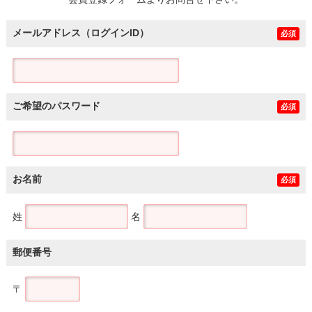
土地
メールアドレス（ログインID）
必須
ご希望のパスワード
必須
お名前
必須
姓
名
郵便番号
〒