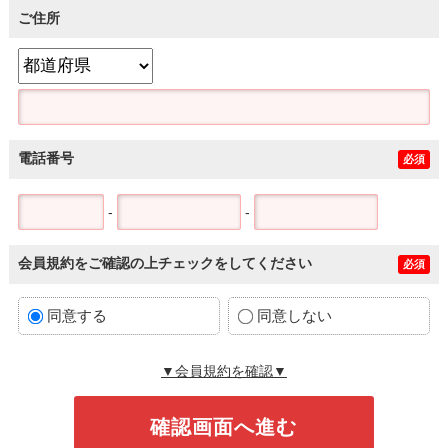
ご住所
電話番号
必須
-
-
会員規約をご確認の上チェックをしてください
必須
同意する
同意しない
▼会員規約を確認▼