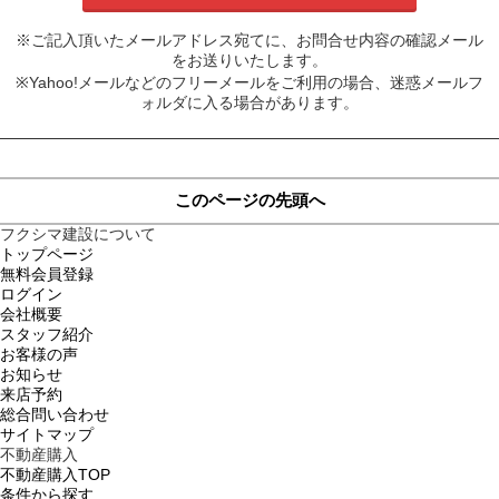
※ご記入頂いたメールアドレス宛てに、お問合せ内容の確認メール
をお送りいたします。
※Yahoo!メールなどのフリーメールをご利用の場合、迷惑メールフ
ォルダに入る場合があります。
このページの先頭へ
フクシマ建設について
トップページ
無料会員登録
ログイン
会社概要
スタッフ紹介
お客様の声
お知らせ
来店予約
総合問い合わせ
サイトマップ
不動産購入
不動産購入TOP
条件から探す