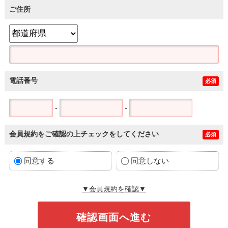
ご住所
電話番号
必須
-
-
会員規約をご確認の上チェックをしてください
必須
同意する
同意しない
▼会員規約を確認▼