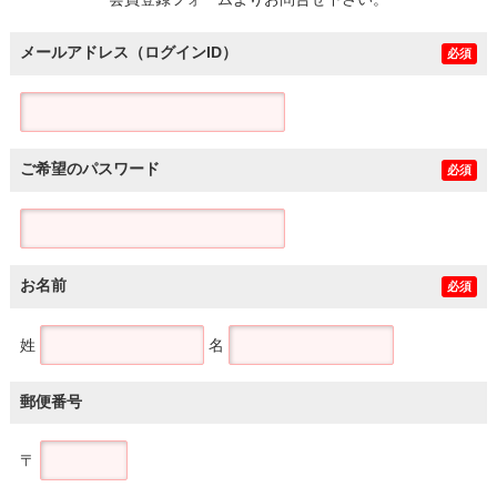
土地
メールアドレス（ログインID）
必須
ご希望のパスワード
必須
お名前
必須
姓
名
郵便番号
〒