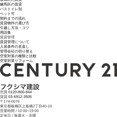
練馬区の賃貸
バストイレ別
ペット可
契約までの流れ
賃貸物件の選び方
引越し方法・コツ
用語集
賃貸管理
賃貸管理について
入居条件の見直し
管理会社の切り替え
空室対策の種類と比較
空室対策リフォーム
売買
0120-800-844
賃貸
03-6912-3505
〒174-0076
東京都板橋区上板橋2丁目40-10
営業時間 / 10:00~19:00
定休日 / 毎週火・水曜