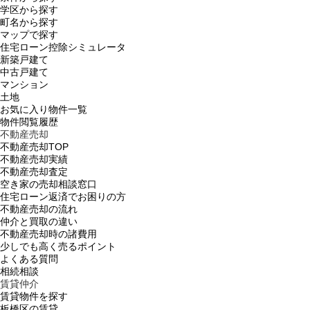
学区から探す
町名から探す
マップで探す
住宅ローン控除シミュレータ
新築戸建て
中古戸建て
マンション
土地
お気に入り物件一覧
物件閲覧履歴
不動産売却
不動産売却TOP
不動産売却実績
不動産売却査定
空き家の売却相談窓口
住宅ローン返済でお困りの方
不動産売却の流れ
仲介と買取の違い
不動産売却時の諸費用
少しでも高く売るポイント
よくある質問
相続相談
賃貸仲介
賃貸物件を探す
板橋区の賃貸