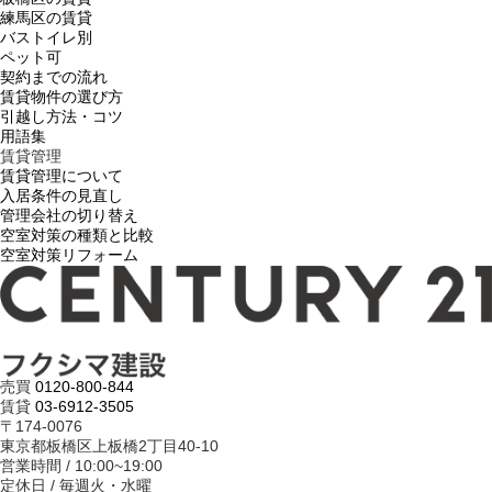
練馬区の賃貸
バストイレ別
ペット可
契約までの流れ
賃貸物件の選び方
引越し方法・コツ
用語集
賃貸管理
賃貸管理について
入居条件の見直し
管理会社の切り替え
空室対策の種類と比較
空室対策リフォーム
売買
0120-800-844
賃貸
03-6912-3505
〒174-0076
東京都板橋区上板橋2丁目40-10
営業時間 / 10:00~19:00
定休日 / 毎週火・水曜