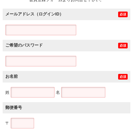
土地
メールアドレス（ログインID）
必須
ご希望のパスワード
必須
お名前
必須
姓
名
郵便番号
〒