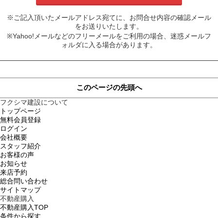
※ご記入頂いたメールアドレス宛てに、お問合せ内容の確認メール
をお送りいたします。
※Yahoo!メールなどのフリーメールをご利用の場合、迷惑メールフ
ォルダに入る場合があります。
このページの先頭へ
フクシマ建設について
トップページ
無料会員登録
ログイン
会社概要
スタッフ紹介
お客様の声
お知らせ
来店予約
総合問い合わせ
サイトマップ
不動産購入
不動産購入TOP
条件から探す