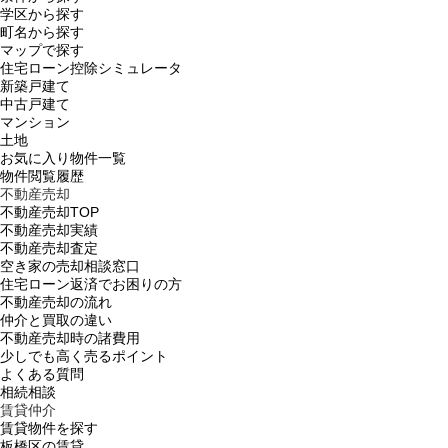
学区から探す
町名から探す
マップで探す
住宅ローン控除シミュレータ
新築戸建て
中古戸建て
マンション
土地
お気に入り物件一覧
物件閲覧履歴
不動産売却
不動産売却TOP
不動産売却実績
不動産売却査定
空き家の売却相談窓口
住宅ローン返済でお困りの方
不動産売却の流れ
仲介と買取の違い
不動産売却時の諸費用
少しでも高く売るポイント
よくある質問
相続相談
賃貸仲介
賃貸物件を探す
板橋区の賃貸