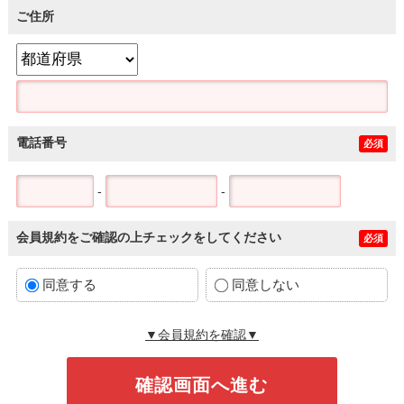
ご住所
電話番号
必須
-
-
会員規約をご確認の上チェックをしてください
必須
同意する
同意しない
▼会員規約を確認▼