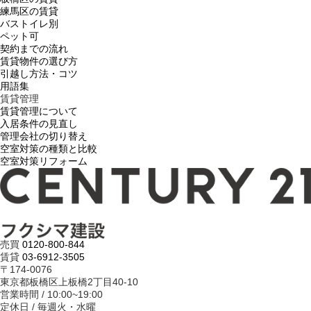
練馬区の賃貸
バストイレ別
ペット可
契約までの流れ
賃貸物件の選び方
引越し方法・コツ
用語集
賃貸管理
賃貸管理について
入居条件の見直し
管理会社の切り替え
空室対策の種類と比較
空室対策リフォーム
売買
0120-800-844
賃貸
03-6912-3505
〒174-0076
東京都板橋区上板橋2丁目40-10
営業時間 / 10:00~19:00
定休日 / 毎週火・水曜