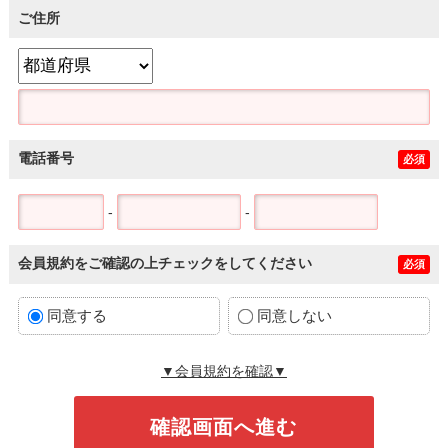
ご住所
電話番号
必須
-
-
会員規約をご確認の上チェックをしてください
必須
同意する
同意しない
▼会員規約を確認▼