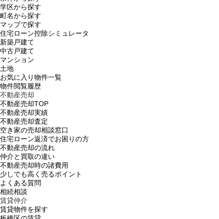
学区から探す
町名から探す
マップで探す
住宅ローン控除シミュレータ
新築戸建て
中古戸建て
マンション
土地
お気に入り物件一覧
物件閲覧履歴
不動産売却
不動産売却TOP
不動産売却実績
不動産売却査定
空き家の売却相談窓口
住宅ローン返済でお困りの方
不動産売却の流れ
仲介と買取の違い
不動産売却時の諸費用
少しでも高く売るポイント
よくある質問
相続相談
賃貸仲介
賃貸物件を探す
板橋区の賃貸