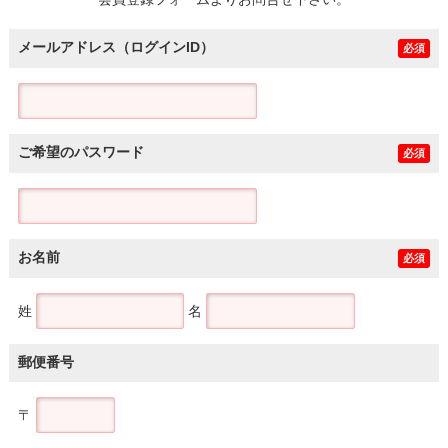
土地
メールアドレス（ログインID）
必須
ご希望のパスワード
必須
お名前
必須
姓
名
郵便番号
〒