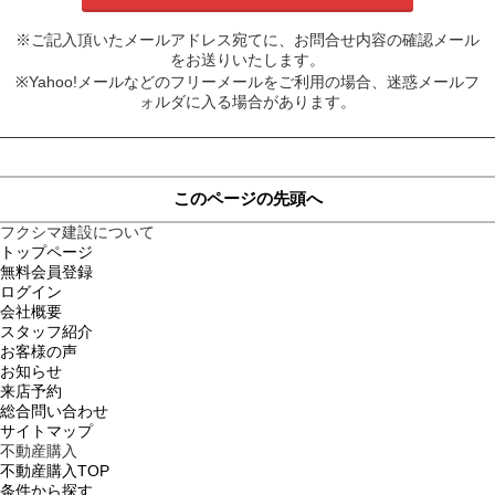
※ご記入頂いたメールアドレス宛てに、お問合せ内容の確認メール
をお送りいたします。
※Yahoo!メールなどのフリーメールをご利用の場合、迷惑メールフ
ォルダに入る場合があります。
このページの先頭へ
フクシマ建設について
トップページ
無料会員登録
ログイン
会社概要
スタッフ紹介
お客様の声
お知らせ
来店予約
総合問い合わせ
サイトマップ
不動産購入
不動産購入TOP
条件から探す