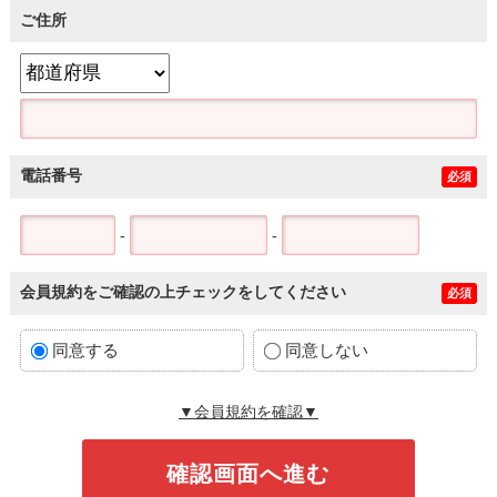
ご住所
電話番号
必須
-
-
会員規約をご確認の上チェックをしてください
必須
同意する
同意しない
▼会員規約を確認▼