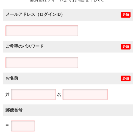
土地
メールアドレス（ログインID）
必須
ご希望のパスワード
必須
お名前
必須
姓
名
郵便番号
〒