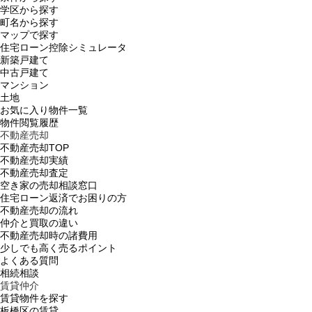
学区から探す
町名から探す
マップで探す
住宅ローン控除シミュレータ
新築戸建て
中古戸建て
マンション
土地
お気に入り物件一覧
物件閲覧履歴
不動産売却
不動産売却TOP
不動産売却実績
不動産売却査定
空き家の売却相談窓口
住宅ローン返済でお困りの方
不動産売却の流れ
仲介と買取の違い
不動産売却時の諸費用
少しでも高く売るポイント
よくある質問
相続相談
賃貸仲介
賃貸物件を探す
板橋区の賃貸