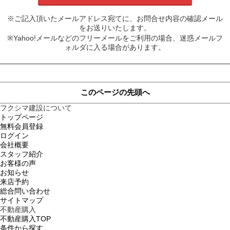
※ご記入頂いたメールアドレス宛てに、お問合せ内容の確認メール
をお送りいたします。
※Yahoo!メールなどのフリーメールをご利用の場合、迷惑メールフ
ォルダに入る場合があります。
このページの先頭へ
フクシマ建設について
トップページ
無料会員登録
ログイン
会社概要
スタッフ紹介
お客様の声
お知らせ
来店予約
総合問い合わせ
サイトマップ
不動産購入
不動産購入TOP
条件から探す