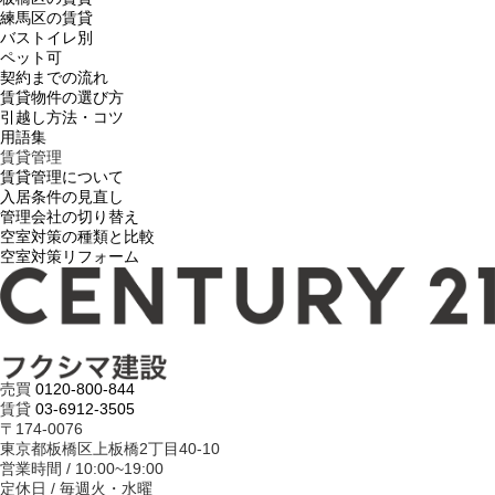
練馬区の賃貸
バストイレ別
ペット可
契約までの流れ
賃貸物件の選び方
引越し方法・コツ
用語集
賃貸管理
賃貸管理について
入居条件の見直し
管理会社の切り替え
空室対策の種類と比較
空室対策リフォーム
売買
0120-800-844
賃貸
03-6912-3505
〒174-0076
東京都板橋区上板橋2丁目40-10
営業時間 / 10:00~19:00
定休日 / 毎週火・水曜