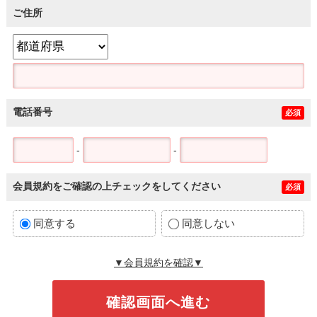
ご住所
電話番号
必須
-
-
会員規約をご確認の上チェックをしてください
必須
同意する
同意しない
▼会員規約を確認▼