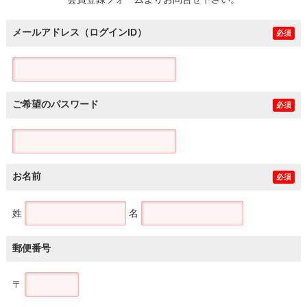
土地
メールアドレス（ログインID）
必須
ご希望のパスワード
必須
お名前
必須
姓
名
郵便番号
〒