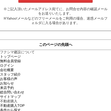
※ご記入頂いたメールアドレス宛てに、お問合せ内容の確認メール
をお送りいたします。
※Yahoo!メールなどのフリーメールをご利用の場合、迷惑メールフ
ォルダに入る場合があります。
このページの先頭へ
フクシマ建設について
トップページ
無料会員登録
ログイン
会社概要
スタッフ紹介
お客様の声
お知らせ
来店予約
総合問い合わせ
サイトマップ
不動産購入
不動産購入TOP
条件から探す