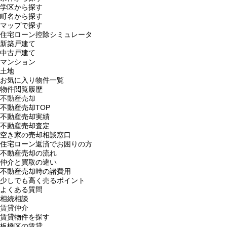
学区から探す
町名から探す
マップで探す
住宅ローン控除シミュレータ
新築戸建て
中古戸建て
マンション
土地
お気に入り物件一覧
物件閲覧履歴
不動産売却
不動産売却TOP
不動産売却実績
不動産売却査定
空き家の売却相談窓口
住宅ローン返済でお困りの方
不動産売却の流れ
仲介と買取の違い
不動産売却時の諸費用
少しでも高く売るポイント
よくある質問
相続相談
賃貸仲介
賃貸物件を探す
板橋区の賃貸