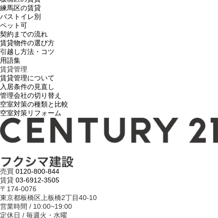
練馬区の賃貸
バストイレ別
ペット可
契約までの流れ
賃貸物件の選び方
引越し方法・コツ
用語集
賃貸管理
賃貸管理について
入居条件の見直し
管理会社の切り替え
空室対策の種類と比較
空室対策リフォーム
売買
0120-800-844
賃貸
03-6912-3505
〒174-0076
東京都板橋区上板橋2丁目40-10
営業時間 / 10:00~19:00
定休日 / 毎週火・水曜