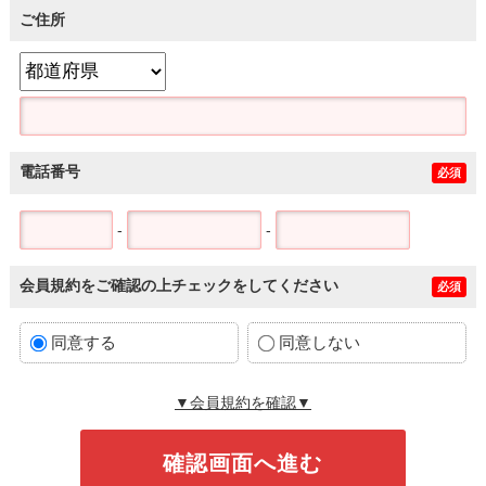
ご住所
電話番号
必須
-
-
会員規約をご確認の上チェックをしてください
必須
同意する
同意しない
▼会員規約を確認▼