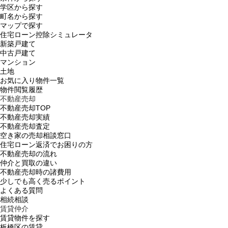
学区から探す
町名から探す
マップで探す
住宅ローン控除シミュレータ
新築戸建て
中古戸建て
マンション
土地
お気に入り物件一覧
物件閲覧履歴
不動産売却
不動産売却TOP
不動産売却実績
不動産売却査定
空き家の売却相談窓口
住宅ローン返済でお困りの方
不動産売却の流れ
仲介と買取の違い
不動産売却時の諸費用
少しでも高く売るポイント
よくある質問
相続相談
賃貸仲介
賃貸物件を探す
板橋区の賃貸