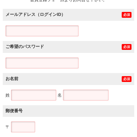
土地
メールアドレス（ログインID）
必須
ご希望のパスワード
必須
お名前
必須
姓
名
郵便番号
〒