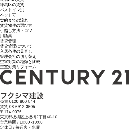
練馬区の賃貸
バストイレ別
ペット可
契約までの流れ
賃貸物件の選び方
引越し方法・コツ
用語集
賃貸管理
賃貸管理について
入居条件の見直し
管理会社の切り替え
空室対策の種類と比較
空室対策リフォーム
売買
0120-800-844
賃貸
03-6912-3505
〒174-0076
東京都板橋区上板橋2丁目40-10
営業時間 / 10:00~19:00
定休日 / 毎週火・水曜