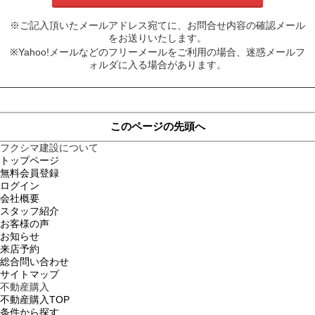
※ご記入頂いたメールアドレス宛てに、お問合せ内容の確認メール
をお送りいたします。
※Yahoo!メールなどのフリーメールをご利用の場合、迷惑メールフ
ォルダに入る場合があります。
このページの先頭へ
フクシマ建設について
トップページ
無料会員登録
ログイン
会社概要
スタッフ紹介
お客様の声
お知らせ
来店予約
総合問い合わせ
サイトマップ
不動産購入
不動産購入TOP
条件から探す