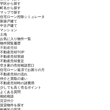
学区から探す
町名から探す
マップで探す
住宅ローン控除シミュレータ
新築戸建て
中古戸建て
マンション
土地
お気に入り物件一覧
物件閲覧履歴
不動産売却
不動産売却TOP
不動産売却実績
不動産売却査定
空き家の売却相談窓口
住宅ローン返済でお困りの方
不動産売却の流れ
仲介と買取の違い
不動産売却時の諸費用
少しでも高く売るポイント
よくある質問
相続相談
賃貸仲介
賃貸物件を探す
板橋区の賃貸