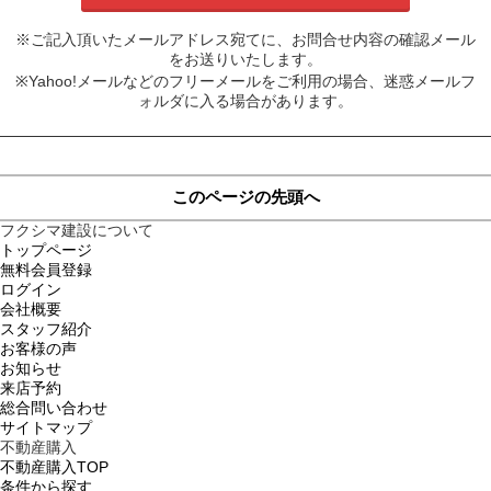
※ご記入頂いたメールアドレス宛てに、お問合せ内容の確認メール
をお送りいたします。
※Yahoo!メールなどのフリーメールをご利用の場合、迷惑メールフ
ォルダに入る場合があります。
このページの先頭へ
フクシマ建設について
トップページ
無料会員登録
ログイン
会社概要
スタッフ紹介
お客様の声
お知らせ
来店予約
総合問い合わせ
サイトマップ
不動産購入
不動産購入TOP
条件から探す