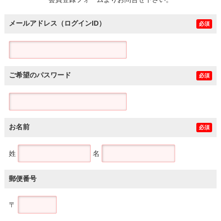
土地
メールアドレス（ログインID）
必須
ご希望のパスワード
必須
お名前
必須
姓
名
郵便番号
〒