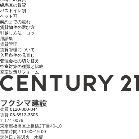
練馬区の賃貸
バストイレ別
ペット可
契約までの流れ
賃貸物件の選び方
引越し方法・コツ
用語集
賃貸管理
賃貸管理について
入居条件の見直し
管理会社の切り替え
空室対策の種類と比較
空室対策リフォーム
売買
0120-800-844
賃貸
03-6912-3505
〒174-0076
東京都板橋区上板橋2丁目40-10
営業時間 / 10:00~19:00
定休日 / 毎週火・水曜