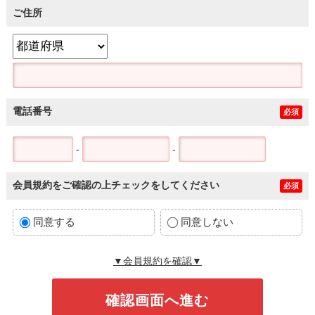
ご住所
電話番号
必須
-
-
会員規約をご確認の上チェックをしてください
必須
同意する
同意しない
▼会員規約を確認▼