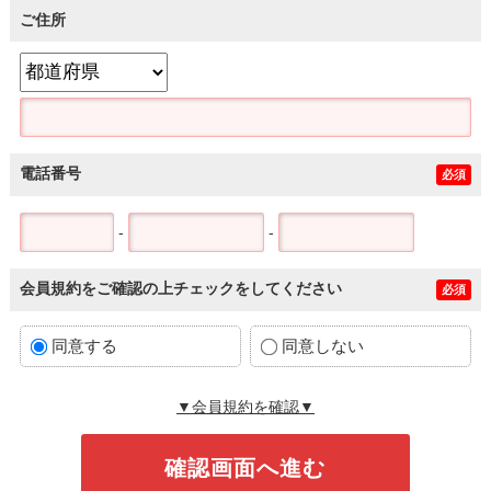
ご住所
電話番号
必須
-
-
会員規約をご確認の上チェックをしてください
必須
同意する
同意しない
▼会員規約を確認▼