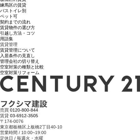
練馬区の賃貸
バストイレ別
ペット可
契約までの流れ
賃貸物件の選び方
引越し方法・コツ
用語集
賃貸管理
賃貸管理について
入居条件の見直し
管理会社の切り替え
空室対策の種類と比較
空室対策リフォーム
売買
0120-800-844
賃貸
03-6912-3505
〒174-0076
東京都板橋区上板橋2丁目40-10
営業時間 / 10:00~19:00
定休日 / 毎週火・水曜