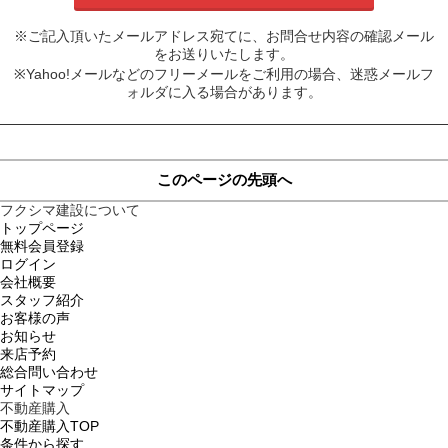
※ご記入頂いたメールアドレス宛てに、お問合せ内容の確認メール
をお送りいたします。
※Yahoo!メールなどのフリーメールをご利用の場合、迷惑メールフ
ォルダに入る場合があります。
このページの先頭へ
フクシマ建設について
トップページ
無料会員登録
ログイン
会社概要
スタッフ紹介
お客様の声
お知らせ
来店予約
総合問い合わせ
サイトマップ
不動産購入
不動産購入TOP
条件から探す