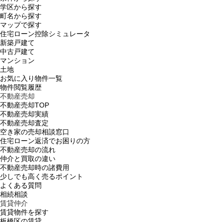
学区から探す
町名から探す
マップで探す
住宅ローン控除シミュレータ
新築戸建て
中古戸建て
マンション
土地
お気に入り物件一覧
物件閲覧履歴
不動産売却
不動産売却TOP
不動産売却実績
不動産売却査定
空き家の売却相談窓口
住宅ローン返済でお困りの方
不動産売却の流れ
仲介と買取の違い
不動産売却時の諸費用
少しでも高く売るポイント
よくある質問
相続相談
賃貸仲介
賃貸物件を探す
板橋区の賃貸