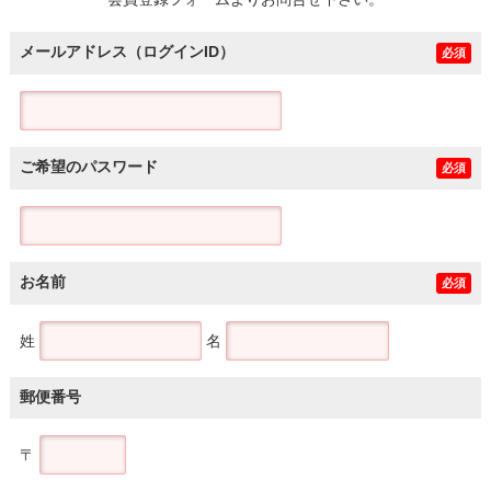
土地
メールアドレス（ログインID）
必須
ご希望のパスワード
必須
お名前
必須
姓
名
郵便番号
〒