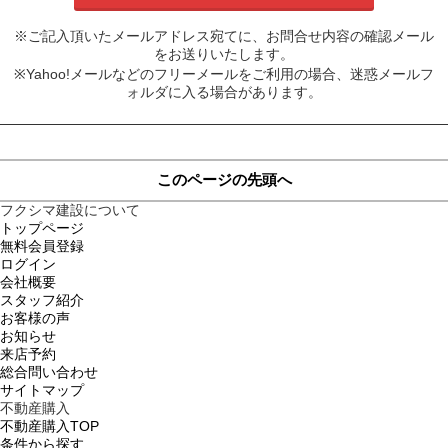
※ご記入頂いたメールアドレス宛てに、お問合せ内容の確認メール
をお送りいたします。
※Yahoo!メールなどのフリーメールをご利用の場合、迷惑メールフ
ォルダに入る場合があります。
このページの先頭へ
フクシマ建設について
トップページ
無料会員登録
ログイン
会社概要
スタッフ紹介
お客様の声
お知らせ
来店予約
総合問い合わせ
サイトマップ
不動産購入
不動産購入TOP
条件から探す