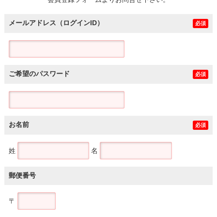
土地
メールアドレス（ログインID）
必須
ご希望のパスワード
必須
お名前
必須
姓
名
郵便番号
〒