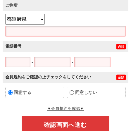
ご住所
電話番号
必須
-
-
会員規約をご確認の上チェックをしてください
必須
同意する
同意しない
▼会員規約を確認▼