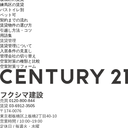
練馬区の賃貸
バストイレ別
ペット可
契約までの流れ
賃貸物件の選び方
引越し方法・コツ
用語集
賃貸管理
賃貸管理について
入居条件の見直し
管理会社の切り替え
空室対策の種類と比較
空室対策リフォーム
売買
0120-800-844
賃貸
03-6912-3505
〒174-0076
東京都板橋区上板橋2丁目40-10
営業時間 / 10:00~19:00
定休日 / 毎週火・水曜