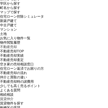
学区から探す
町名から探す
マップで探す
住宅ローン控除シミュレータ
新築戸建て
中古戸建て
マンション
土地
お気に入り物件一覧
物件閲覧履歴
不動産売却
不動産売却TOP
不動産売却実績
不動産売却査定
空き家の売却相談窓口
住宅ローン返済でお困りの方
不動産売却の流れ
仲介と買取の違い
不動産売却時の諸費用
少しでも高く売るポイント
よくある質問
相続相談
賃貸仲介
賃貸物件を探す
板橋区の賃貸