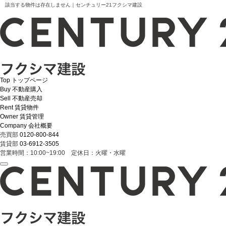
該当する物件は存在しません｜センチュリー21フクシマ建設
Top
トップページ
Buy
不動産購入
Sell
不動産売却
Rent
賃貸物件
Owner
賃貸管理
Company
会社概要
売買部
0120-800-844
賃貸部
03-6912-3505
営業時間：10:00~19:00 定休日：火曜・水曜