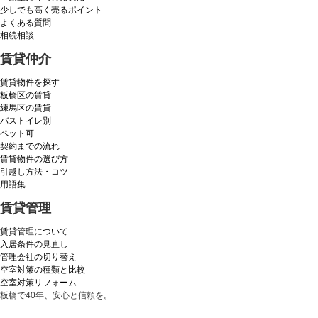
少しでも高く売るポイント
よくある質問
相続相談
賃貸仲介
賃貸物件を探す
板橋区の賃貸
練馬区の賃貸
バストイレ別
ペット可
契約までの流れ
賃貸物件の選び方
引越し方法・コツ
用語集
賃貸管理
賃貸管理について
入居条件の見直し
管理会社の切り替え
空室対策の種類と比較
空室対策リフォーム
板橋で40年、安心と信頼を。