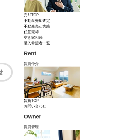
売却TOP
不動産売却査定
不動産売却実績
任意売却
空き家相続
購入希望者一覧
Rent
賃貸仲介
賃貸TOP
お問い合わせ
Owner
賃貸管理