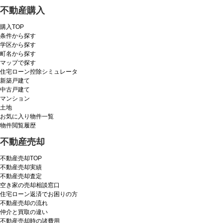
不動産購入
購入TOP
条件から探す
学区から探す
町名から探す
マップで探す
住宅ローン控除シミュレータ
新築戸建て
中古戸建て
マンション
土地
お気に入り物件一覧
物件閲覧履歴
不動産売却
不動産売却TOP
不動産売却実績
不動産売却査定
空き家の売却相談窓口
住宅ローン返済でお困りの方
不動産売却の流れ
仲介と買取の違い
不動産売却時の諸費用