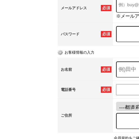
必須
メールアドレス
※メール
必須
パスワード
お客様情報の入力
必須
お名前
必須
電話番号
ご住所
会員規約をご