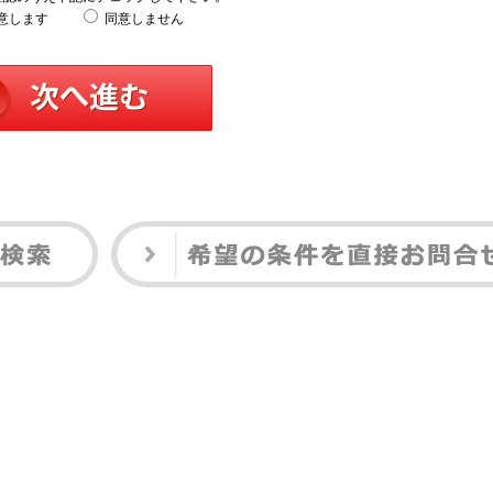
意します
同意しません