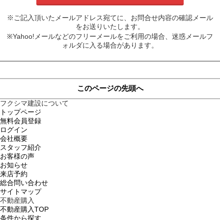
※ご記入頂いたメールアドレス宛てに、お問合せ内容の確認メール
をお送りいたします。
※Yahoo!メールなどのフリーメールをご利用の場合、迷惑メールフ
ォルダに入る場合があります。
このページの先頭へ
フクシマ建設について
トップページ
無料会員登録
ログイン
会社概要
スタッフ紹介
お客様の声
お知らせ
来店予約
総合問い合わせ
サイトマップ
不動産購入
不動産購入TOP
条件から探す