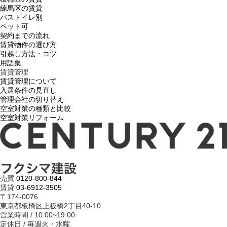
練馬区の賃貸
バストイレ別
ペット可
契約までの流れ
賃貸物件の選び方
引越し方法・コツ
用語集
賃貸管理
賃貸管理について
入居条件の見直し
管理会社の切り替え
空室対策の種類と比較
空室対策リフォーム
売買
0120-800-844
賃貸
03-6912-3505
〒174-0076
東京都板橋区上板橋2丁目40-10
営業時間 / 10:00~19:00
定休日 / 毎週火・水曜