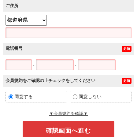
ご住所
電話番号
必須
-
-
会員規約をご確認の上チェックをしてください
必須
同意する
同意しない
▼会員規約を確認▼