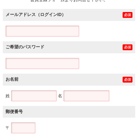
土地
メールアドレス（ログインID）
必須
ご希望のパスワード
必須
お名前
必須
姓
名
郵便番号
〒