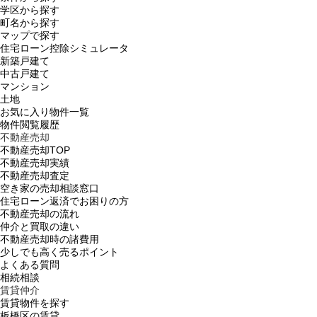
学区から探す
町名から探す
マップで探す
住宅ローン控除シミュレータ
新築戸建て
中古戸建て
マンション
土地
お気に入り物件一覧
物件閲覧履歴
不動産売却
不動産売却TOP
不動産売却実績
不動産売却査定
空き家の売却相談窓口
住宅ローン返済でお困りの方
不動産売却の流れ
仲介と買取の違い
不動産売却時の諸費用
少しでも高く売るポイント
よくある質問
相続相談
賃貸仲介
賃貸物件を探す
板橋区の賃貸