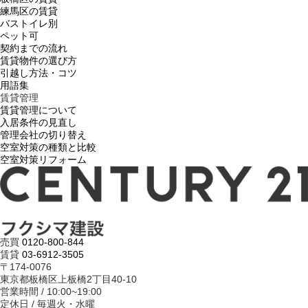
練馬区の賃貸
バストイレ別
ペット可
契約までの流れ
賃貸物件の選び方
引越し方法・コツ
用語集
賃貸管理
賃貸管理について
入居条件の見直し
管理会社の切り替え
空室対策の種類と比較
空室対策リフォーム
売買
0120-800-844
賃貸
03-6912-3505
〒174-0076
東京都板橋区上板橋2丁目40-10
営業時間 / 10:00~19:00
定休日 / 毎週火・水曜