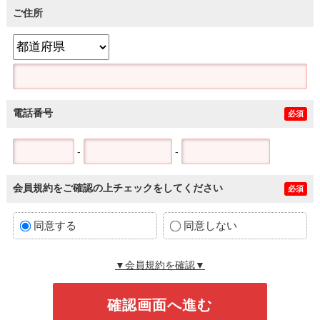
ご住所
電話番号
必須
-
-
会員規約をご確認の上チェックをしてください
必須
同意する
同意しない
▼会員規約を確認▼