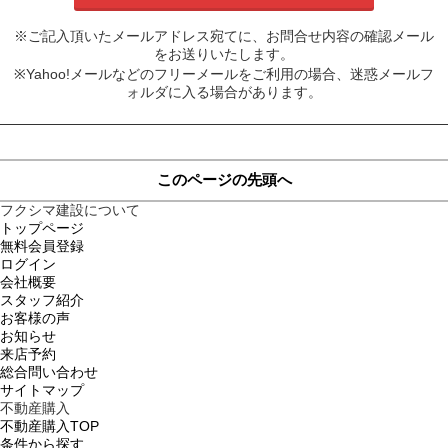
※ご記入頂いたメールアドレス宛てに、お問合せ内容の確認メール
をお送りいたします。
※Yahoo!メールなどのフリーメールをご利用の場合、迷惑メールフ
ォルダに入る場合があります。
このページの先頭へ
フクシマ建設について
トップページ
無料会員登録
ログイン
会社概要
スタッフ紹介
お客様の声
お知らせ
来店予約
総合問い合わせ
サイトマップ
不動産購入
不動産購入TOP
条件から探す