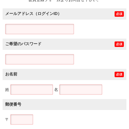
土地
メールアドレス（ログインID）
必須
ご希望のパスワード
必須
お名前
必須
姓
名
郵便番号
〒