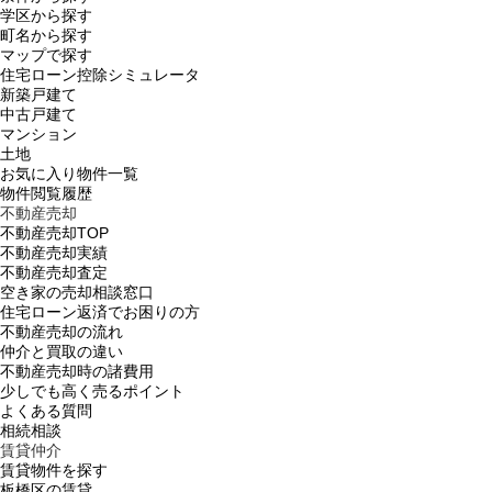
学区から探す
町名から探す
マップで探す
住宅ローン控除シミュレータ
新築戸建て
中古戸建て
マンション
土地
お気に入り物件一覧
物件閲覧履歴
不動産売却
不動産売却TOP
不動産売却実績
不動産売却査定
空き家の売却相談窓口
住宅ローン返済でお困りの方
不動産売却の流れ
仲介と買取の違い
不動産売却時の諸費用
少しでも高く売るポイント
よくある質問
相続相談
賃貸仲介
賃貸物件を探す
板橋区の賃貸