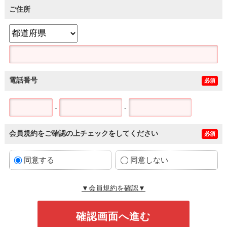
ご住所
電話番号
必須
-
-
会員規約をご確認の上チェックをしてください
必須
同意する
同意しない
▼会員規約を確認▼