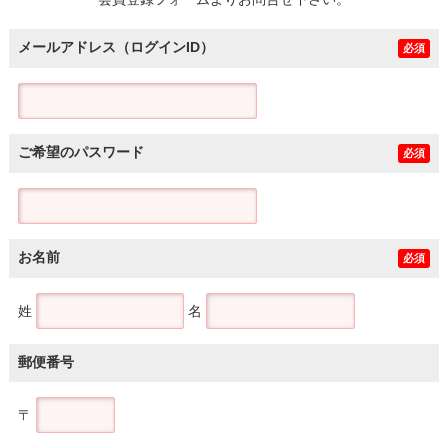
土地
メールアドレス（ログインID）
必須
ご希望のパスワード
必須
お名前
必須
姓
名
郵便番号
〒