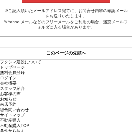
※ご記入頂いたメールアドレス宛てに、お問合せ内容の確認メール
をお送りいたします。
※Yahoo!メールなどのフリーメールをご利用の場合、迷惑メールフ
ォルダに入る場合があります。
このページの先頭へ
フクシマ建設について
トップページ
無料会員登録
ログイン
会社概要
スタッフ紹介
お客様の声
お知らせ
来店予約
総合問い合わせ
サイトマップ
不動産購入
不動産購入TOP
条件から探す