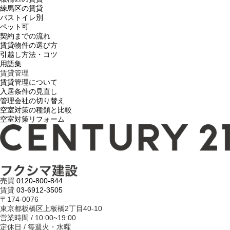
練馬区の賃貸
バストイレ別
ペット可
契約までの流れ
賃貸物件の選び方
引越し方法・コツ
用語集
賃貸管理
賃貸管理について
入居条件の見直し
管理会社の切り替え
空室対策の種類と比較
空室対策リフォーム
売買
0120-800-844
賃貸
03-6912-3505
〒174-0076
東京都板橋区上板橋2丁目40-10
営業時間 / 10:00~19:00
定休日 / 毎週火・水曜