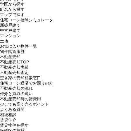
学区から探す
町名から探す
マップで探す
住宅ローン控除シミュレータ
新築戸建て
中古戸建て
マンション
土地
お気に入り物件一覧
物件閲覧履歴
不動産売却
不動産売却TOP
不動産売却実績
不動産売却査定
空き家の売却相談窓口
住宅ローン返済でお困りの方
不動産売却の流れ
仲介と買取の違い
不動産売却時の諸費用
少しでも高く売るポイント
よくある質問
相続相談
賃貸仲介
賃貸物件を探す
板橋区の賃貸