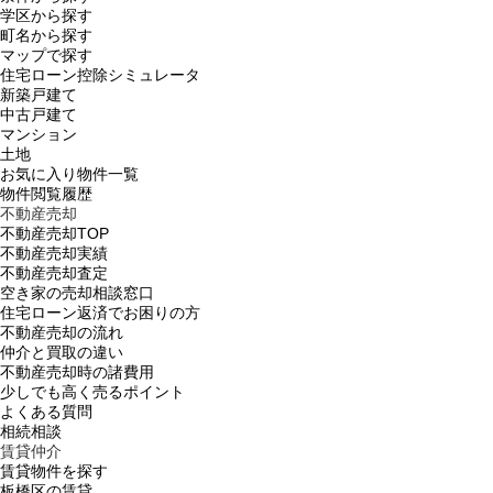
学区から探す
町名から探す
マップで探す
住宅ローン控除シミュレータ
新築戸建て
中古戸建て
マンション
土地
お気に入り物件一覧
物件閲覧履歴
不動産売却
不動産売却TOP
不動産売却実績
不動産売却査定
空き家の売却相談窓口
住宅ローン返済でお困りの方
不動産売却の流れ
仲介と買取の違い
不動産売却時の諸費用
少しでも高く売るポイント
よくある質問
相続相談
賃貸仲介
賃貸物件を探す
板橋区の賃貸