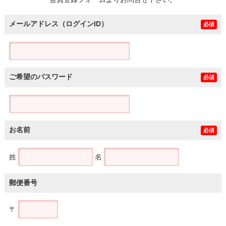
土地
メールアドレス（ログインID）
必須
ご希望のパスワード
必須
お名前
必須
姓
名
郵便番号
〒