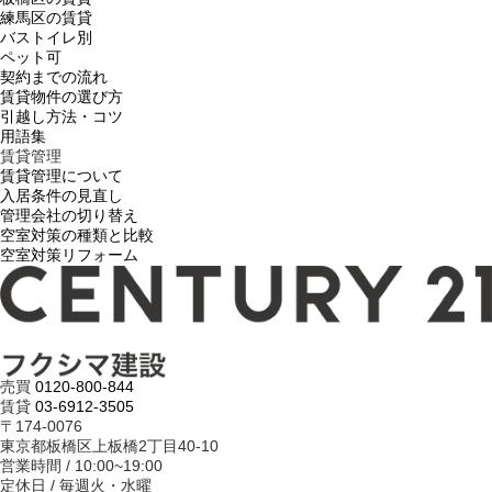
練馬区の賃貸
バストイレ別
ペット可
契約までの流れ
賃貸物件の選び方
引越し方法・コツ
用語集
賃貸管理
賃貸管理について
入居条件の見直し
管理会社の切り替え
空室対策の種類と比較
空室対策リフォーム
売買
0120-800-844
賃貸
03-6912-3505
〒174-0076
東京都板橋区上板橋2丁目40-10
営業時間 / 10:00~19:00
定休日 / 毎週火・水曜