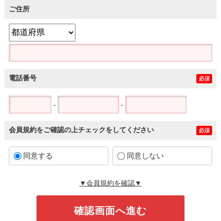
ご住所
電話番号
必須
-
-
会員規約をご確認の上チェックをしてください
必須
同意する
同意しない
▼会員規約を確認▼