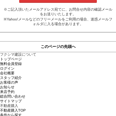
※ご記入頂いたメールアドレス宛てに、お問合せ内容の確認メール
をお送りいたします。
※Yahoo!メールなどのフリーメールをご利用の場合、迷惑メールフ
ォルダに入る場合があります。
このページの先頭へ
フクシマ建設について
トップページ
無料会員登録
ログイン
会社概要
スタッフ紹介
お客様の声
お知らせ
来店予約
総合問い合わせ
サイトマップ
不動産購入
不動産購入TOP
条件から探す