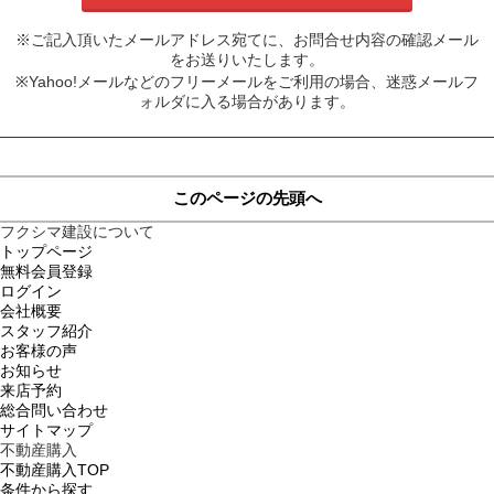
※ご記入頂いたメールアドレス宛てに、お問合せ内容の確認メール
をお送りいたします。
※Yahoo!メールなどのフリーメールをご利用の場合、迷惑メールフ
ォルダに入る場合があります。
このページの先頭へ
フクシマ建設について
トップページ
無料会員登録
ログイン
会社概要
スタッフ紹介
お客様の声
お知らせ
来店予約
総合問い合わせ
サイトマップ
不動産購入
不動産購入TOP
条件から探す