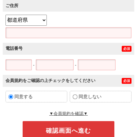
ご住所
電話番号
必須
-
-
会員規約をご確認の上チェックをしてください
必須
同意する
同意しない
▼会員規約を確認▼