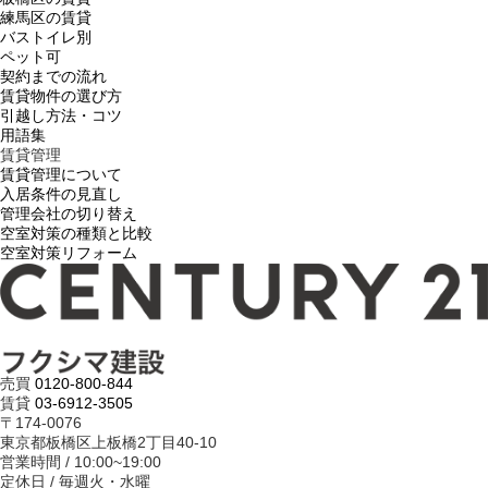
練馬区の賃貸
バストイレ別
ペット可
契約までの流れ
賃貸物件の選び方
引越し方法・コツ
用語集
賃貸管理
賃貸管理について
入居条件の見直し
管理会社の切り替え
空室対策の種類と比較
空室対策リフォーム
売買
0120-800-844
賃貸
03-6912-3505
〒174-0076
東京都板橋区上板橋2丁目40-10
営業時間 / 10:00~19:00
定休日 / 毎週火・水曜