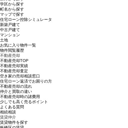
学区から探す
町名から探す
マップで探す
住宅ローン控除シミュレータ
新築戸建て
中古戸建て
マンション
土地
お気に入り物件一覧
物件閲覧履歴
不動産売却
不動産売却TOP
不動産売却実績
不動産売却査定
空き家の売却相談窓口
住宅ローン返済でお困りの方
不動産売却の流れ
仲介と買取の違い
不動産売却時の諸費用
少しでも高く売るポイント
よくある質問
相続相談
賃貸仲介
賃貸物件を探す
板橋区の賃貸