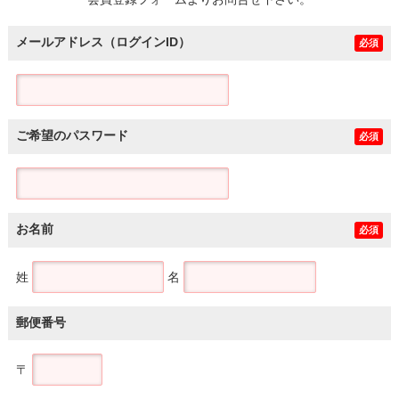
土地
メールアドレス（ログインID）
必須
ご希望のパスワード
必須
お名前
必須
姓
名
郵便番号
〒