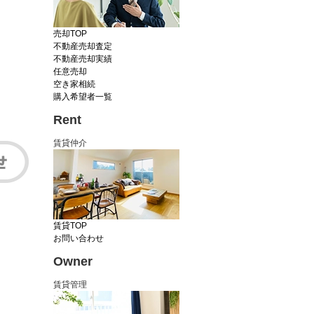
売却TOP
不動産売却査定
不動産売却実績
任意売却
空き家相続
購入希望者一覧
Rent
賃貸仲介
賃貸TOP
お問い合わせ
Owner
賃貸管理