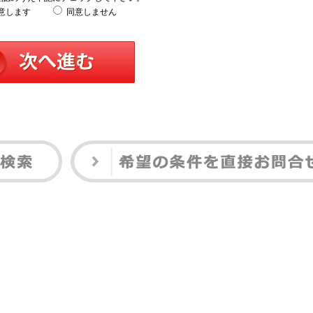
意します
同意しません