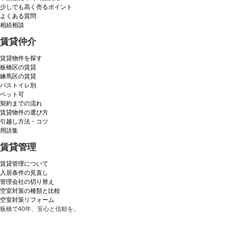
少しでも高く売るポイント
よくある質問
相続相談
賃貸仲介
賃貸物件を探す
板橋区の賃貸
練馬区の賃貸
バストイレ別
ペット可
契約までの流れ
賃貸物件の選び方
引越し方法・コツ
用語集
賃貸管理
賃貸管理について
入居条件の見直し
管理会社の切り替え
空室対策の種類と比較
空室対策リフォーム
板橋で40年、安心と信頼を。