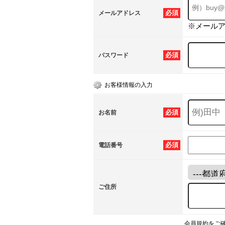
必須
メールアドレス
※メール
必須
パスワード
お客様情報の入力
必須
お名前
必須
電話番号
ご住所
会員規約をご