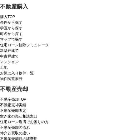
不動産購入
購入TOP
条件から探す
学区から探す
町名から探す
マップで探す
住宅ローン控除シミュレータ
新築戸建て
中古戸建て
マンション
土地
お気に入り物件一覧
物件閲覧履歴
不動産売却
不動産売却TOP
不動産売却実績
不動産売却査定
空き家の売却相談窓口
住宅ローン返済でお困りの方
不動産売却の流れ
仲介と買取の違い
不動産売却時の諸費用