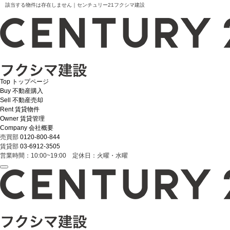
該当する物件は存在しません｜センチュリー21フクシマ建設
Top
トップページ
Buy
不動産購入
Sell
不動産売却
Rent
賃貸物件
Owner
賃貸管理
Company
会社概要
売買部
0120-800-844
賃貸部
03-6912-3505
営業時間：10:00~19:00 定休日：火曜・水曜