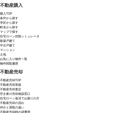
不動産購入
購入TOP
条件から探す
学区から探す
町名から探す
マップで探す
住宅ローン控除シミュレータ
新築戸建て
中古戸建て
マンション
土地
お気に入り物件一覧
物件閲覧履歴
不動産売却
不動産売却TOP
不動産売却実績
不動産売却査定
空き家の売却相談窓口
住宅ローン返済でお困りの方
不動産売却の流れ
仲介と買取の違い
不動産売却時の諸費用