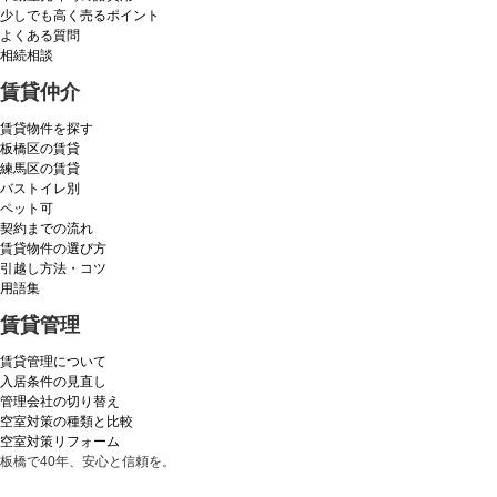
少しでも高く売るポイント
よくある質問
相続相談
賃貸仲介
賃貸物件を探す
板橋区の賃貸
練馬区の賃貸
バストイレ別
ペット可
契約までの流れ
賃貸物件の選び方
引越し方法・コツ
用語集
賃貸管理
賃貸管理について
入居条件の見直し
管理会社の切り替え
空室対策の種類と比較
空室対策リフォーム
板橋で40年、安心と信頼を。