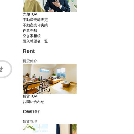
売却TOP
不動産売却査定
不動産売却実績
任意売却
空き家相続
購入希望者一覧
Rent
賃貸仲介
賃貸TOP
お問い合わせ
Owner
賃貸管理