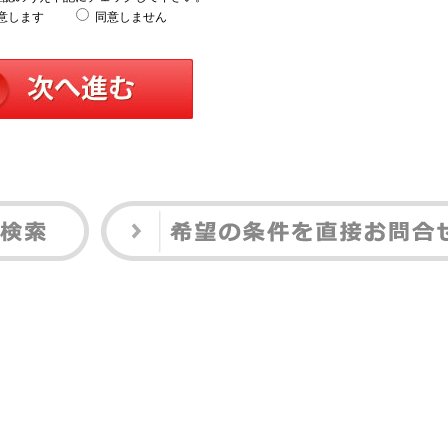
意します
同意しません