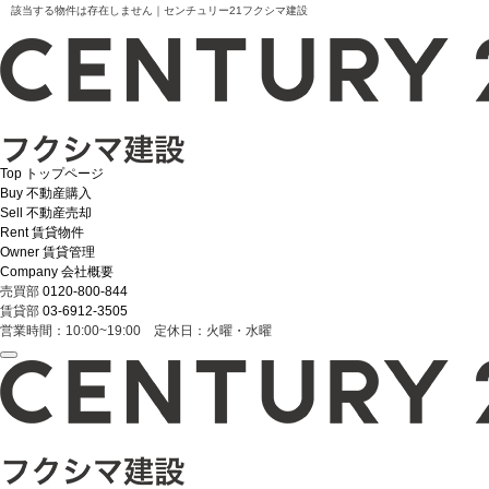
該当する物件は存在しません｜センチュリー21フクシマ建設
Top
トップページ
Buy
不動産購入
Sell
不動産売却
Rent
賃貸物件
Owner
賃貸管理
Company
会社概要
売買部
0120-800-844
賃貸部
03-6912-3505
営業時間：10:00~19:00 定休日：火曜・水曜