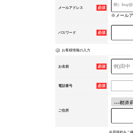
必須
メールアドレス
※メール
必須
パスワード
お客様情報の入力
必須
お名前
必須
電話番号
ご住所
会員規約をご