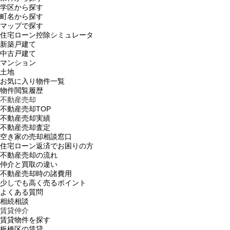
学区から探す
町名から探す
マップで探す
住宅ローン控除シミュレータ
新築戸建て
中古戸建て
マンション
土地
お気に入り物件一覧
物件閲覧履歴
不動産売却
不動産売却TOP
不動産売却実績
不動産売却査定
空き家の売却相談窓口
住宅ローン返済でお困りの方
不動産売却の流れ
仲介と買取の違い
不動産売却時の諸費用
少しでも高く売るポイント
よくある質問
相続相談
賃貸仲介
賃貸物件を探す
板橋区の賃貸