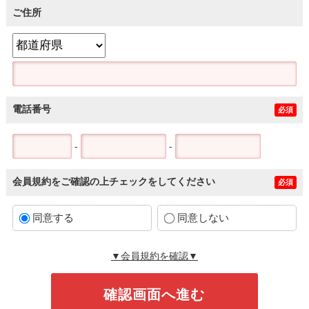
ご住所
電話番号
必須
-
-
会員規約をご確認の上チェックをしてください
必須
同意する
同意しない
▼会員規約を確認▼