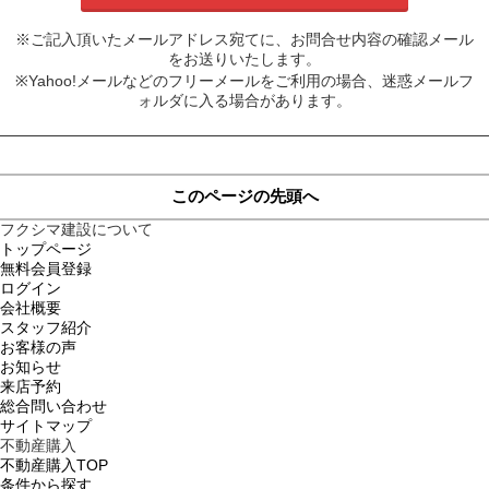
※ご記入頂いたメールアドレス宛てに、お問合せ内容の確認メール
をお送りいたします。
※Yahoo!メールなどのフリーメールをご利用の場合、迷惑メールフ
ォルダに入る場合があります。
このページの先頭へ
フクシマ建設について
トップページ
無料会員登録
ログイン
会社概要
スタッフ紹介
お客様の声
お知らせ
来店予約
総合問い合わせ
サイトマップ
不動産購入
不動産購入TOP
条件から探す