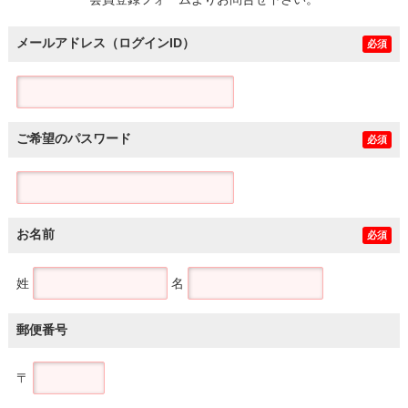
土地
メールアドレス（ログインID）
必須
ご希望のパスワード
必須
お名前
必須
姓
名
郵便番号
〒