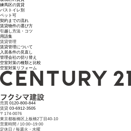
練馬区の賃貸
バストイレ別
ペット可
契約までの流れ
賃貸物件の選び方
引越し方法・コツ
用語集
賃貸管理
賃貸管理について
入居条件の見直し
管理会社の切り替え
空室対策の種類と比較
空室対策リフォーム
売買
0120-800-844
賃貸
03-6912-3505
〒174-0076
東京都板橋区上板橋2丁目40-10
営業時間 / 10:00~19:00
定休日 / 毎週火・水曜