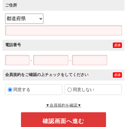
ご住所
電話番号
必須
-
-
会員規約をご確認の上チェックをしてください
必須
同意する
同意しない
▼会員規約を確認▼