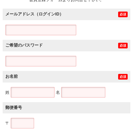
土地
メールアドレス（ログインID）
必須
ご希望のパスワード
必須
お名前
必須
姓
名
郵便番号
〒