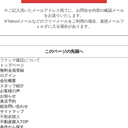
※ご記入頂いたメールアドレス宛てに、お問合せ内容の確認メール
をお送りいたします。
※Yahoo!メールなどのフリーメールをご利用の場合、迷惑メールフ
ォルダに入る場合があります。
このページの先頭へ
フクシマ建設について
トップページ
無料会員登録
ログイン
会社概要
スタッフ紹介
お客様の声
お知らせ
来店予約
総合問い合わせ
サイトマップ
不動産購入
不動産購入TOP
条件から探す