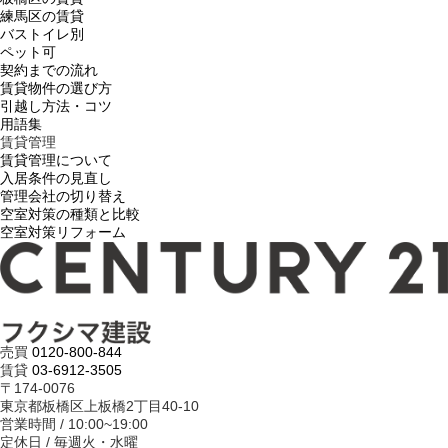
練馬区の賃貸
バストイレ別
ペット可
契約までの流れ
賃貸物件の選び方
引越し方法・コツ
用語集
賃貸管理
賃貸管理について
入居条件の見直し
管理会社の切り替え
空室対策の種類と比較
空室対策リフォーム
売買
0120-800-844
賃貸
03-6912-3505
〒174-0076
東京都板橋区上板橋2丁目40-10
営業時間 / 10:00~19:00
定休日 / 毎週火・水曜