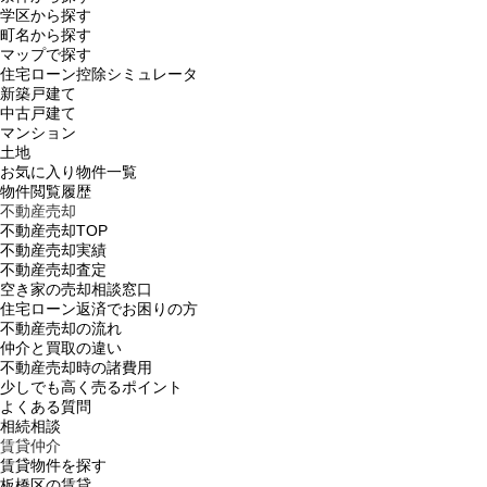
学区から探す
町名から探す
マップで探す
住宅ローン控除シミュレータ
新築戸建て
中古戸建て
マンション
土地
お気に入り物件一覧
物件閲覧履歴
不動産売却
不動産売却TOP
不動産売却実績
不動産売却査定
空き家の売却相談窓口
住宅ローン返済でお困りの方
不動産売却の流れ
仲介と買取の違い
不動産売却時の諸費用
少しでも高く売るポイント
よくある質問
相続相談
賃貸仲介
賃貸物件を探す
板橋区の賃貸