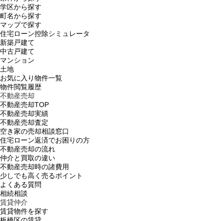
学区から探す
町名から探す
マップで探す
住宅ローン控除シミュレータ
新築戸建て
中古戸建て
マンション
土地
お気に入り物件一覧
物件閲覧履歴
不動産売却
不動産売却TOP
不動産売却実績
不動産売却査定
空き家の売却相談窓口
住宅ローン返済でお困りの方
不動産売却の流れ
仲介と買取の違い
不動産売却時の諸費用
少しでも高く売るポイント
よくある質問
相続相談
賃貸仲介
賃貸物件を探す
板橋区の賃貸