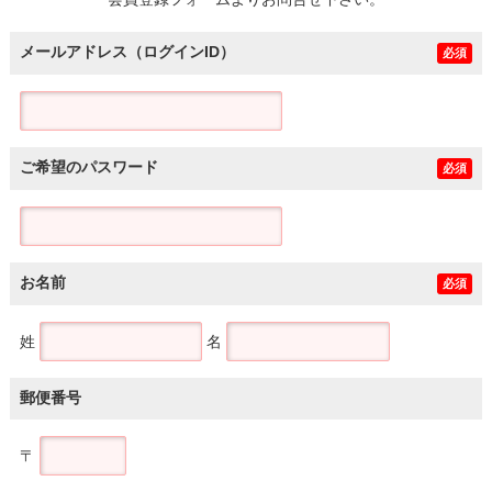
土地
メールアドレス（ログインID）
必須
ご希望のパスワード
必須
お名前
必須
姓
名
郵便番号
〒