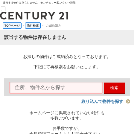
該当する物件は存在しません｜センチュリー21フクシマ建設
TOPページ
>
物件検索
>
-
ご成約済み
売買部
0120-800-844
該当する物件は存在しません
賃貸部
03-6912-3505
購入
会員メニュー
お探しの物件はご成約済みとなっております。
新規会員登録
ログイン
下記にて再検索をお願いたします。
お気に入り物件一覧
物件閲覧履歴
物件を探す
検索
購入TOP
条件から探す
学区から探す
絞り込んで物件を探す
町名から探す
マップで探す
ホームページに掲載されていない物件も
住宅ローン控除シミュレータ
多数ございます。
新築戸建て
中古戸建て
お手数ですが、
マンション
会員登録フォームよりお問合せ下さい。