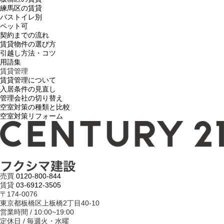
練馬区の賃貸
バストイレ別
ペット可
契約までの流れ
賃貸物件の選び方
引越し方法・コツ
用語集
賃貸管理
賃貸管理について
入居条件の見直し
管理会社の切り替え
空室対策の種類と比較
空室対策リフォーム
売買
0120-800-844
賃貸
03-6912-3505
〒174-0076
東京都板橋区上板橋2丁目40-10
営業時間 / 10:00~19:00
定休日 / 毎週火・水曜