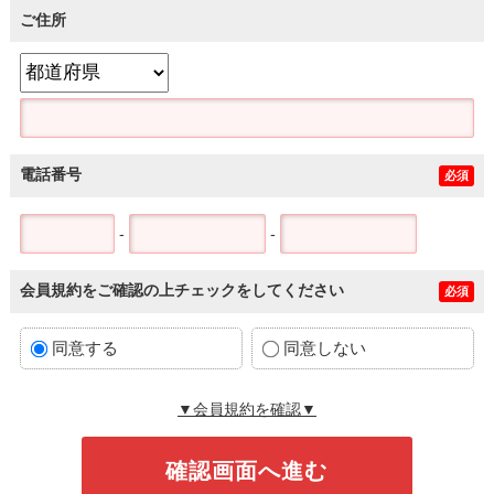
ご住所
電話番号
必須
-
-
会員規約をご確認の上チェックをしてください
必須
同意する
同意しない
▼会員規約を確認▼