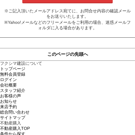
※ご記入頂いたメールアドレス宛てに、お問合せ内容の確認メール
をお送りいたします。
※Yahoo!メールなどのフリーメールをご利用の場合、迷惑メールフ
ォルダに入る場合があります。
このページの先頭へ
フクシマ建設について
トップページ
無料会員登録
ログイン
会社概要
スタッフ紹介
お客様の声
お知らせ
来店予約
総合問い合わせ
サイトマップ
不動産購入
不動産購入TOP
条件から探す