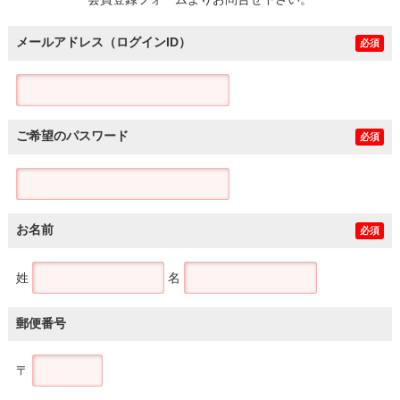
土地
メールアドレス（ログインID）
必須
ご希望のパスワード
必須
お名前
必須
姓
名
郵便番号
〒