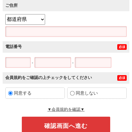
ご住所
電話番号
必須
-
-
会員規約をご確認の上チェックをしてください
必須
同意する
同意しない
▼会員規約を確認▼