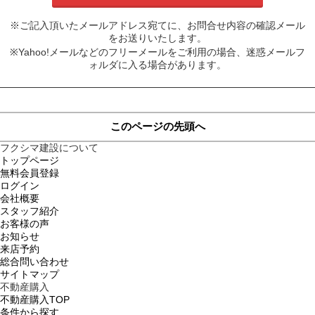
※ご記入頂いたメールアドレス宛てに、お問合せ内容の確認メール
をお送りいたします。
※Yahoo!メールなどのフリーメールをご利用の場合、迷惑メールフ
ォルダに入る場合があります。
このページの先頭へ
フクシマ建設について
トップページ
無料会員登録
ログイン
会社概要
スタッフ紹介
お客様の声
お知らせ
来店予約
総合問い合わせ
サイトマップ
不動産購入
不動産購入TOP
条件から探す