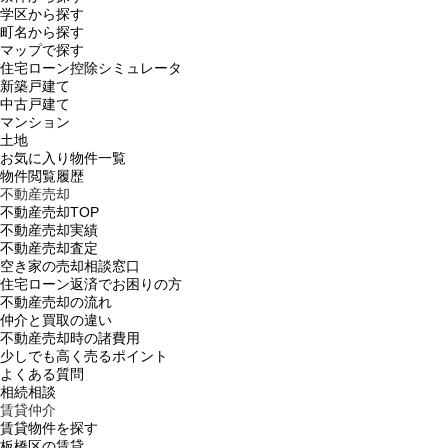
学区から探す
町名から探す
マップで探す
住宅ローン控除シミュレータ
新築戸建て
中古戸建て
マンション
土地
お気に入り物件一覧
物件閲覧履歴
不動産売却
不動産売却TOP
不動産売却実績
不動産売却査定
空き家の売却相談窓口
住宅ローン返済でお困りの方
不動産売却の流れ
仲介と買取の違い
不動産売却時の諸費用
少しでも高く売るポイント
よくある質問
相続相談
賃貸仲介
賃貸物件を探す
板橋区の賃貸