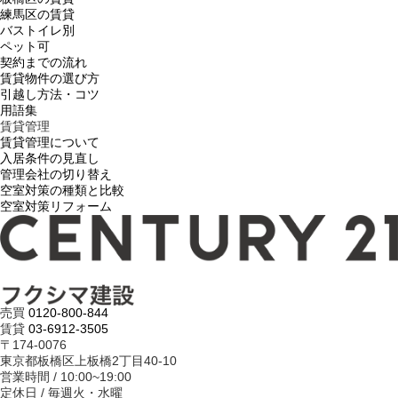
練馬区の賃貸
バストイレ別
ペット可
契約までの流れ
賃貸物件の選び方
引越し方法・コツ
用語集
賃貸管理
賃貸管理について
入居条件の見直し
管理会社の切り替え
空室対策の種類と比較
空室対策リフォーム
売買
0120-800-844
賃貸
03-6912-3505
〒174-0076
東京都板橋区上板橋2丁目40-10
営業時間 / 10:00~19:00
定休日 / 毎週火・水曜