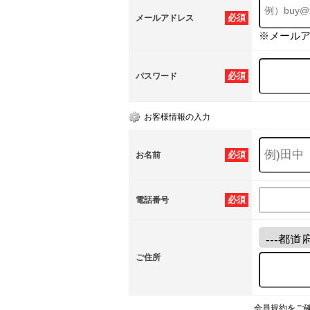
必須
メールアドレス
※メール
必須
パスワード
お客様情報の入力
必須
お名前
必須
電話番号
ご住所
会員規約をご