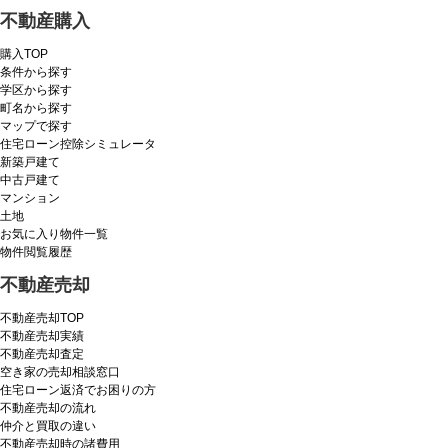
不動産購入
購入TOP
条件から探す
学区から探す
町名から探す
マップで探す
住宅ローン控除シミュレータ
新築戸建て
中古戸建て
マンション
土地
お気に入り物件一覧
物件閲覧履歴
不動産売却
不動産売却TOP
不動産売却実績
不動産売却査定
空き家の売却相談窓口
住宅ローン返済でお困りの方
不動産売却の流れ
仲介と買取の違い
不動産売却時の諸費用