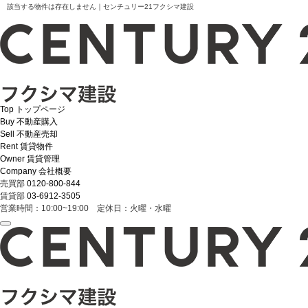
該当する物件は存在しません｜センチュリー21フクシマ建設
Top
トップページ
Buy
不動産購入
Sell
不動産売却
Rent
賃貸物件
Owner
賃貸管理
Company
会社概要
売買部
0120-800-844
賃貸部
03-6912-3505
営業時間：10:00~19:00 定休日：火曜・水曜