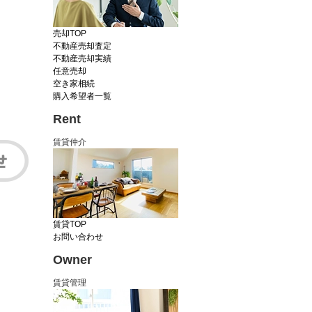
売却TOP
不動産売却査定
不動産売却実績
任意売却
空き家相続
購入希望者一覧
Rent
賃貸仲介
賃貸TOP
お問い合わせ
Owner
賃貸管理