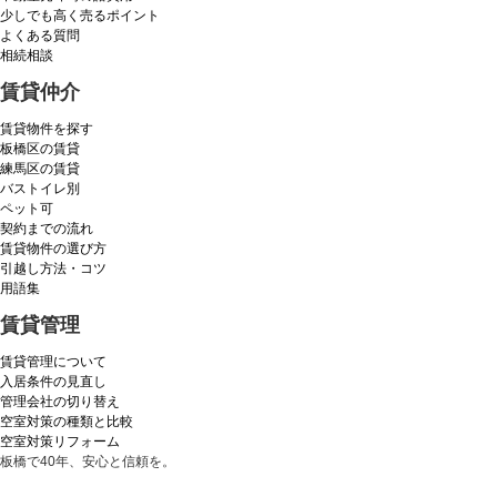
少しでも高く売るポイント
よくある質問
相続相談
賃貸仲介
賃貸物件を探す
板橋区の賃貸
練馬区の賃貸
バストイレ別
ペット可
契約までの流れ
賃貸物件の選び方
引越し方法・コツ
用語集
賃貸管理
賃貸管理について
入居条件の見直し
管理会社の切り替え
空室対策の種類と比較
空室対策リフォーム
板橋で40年、安心と信頼を。