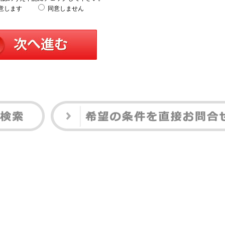
意します
同意しません