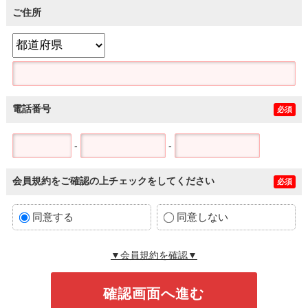
ご住所
電話番号
必須
-
-
会員規約をご確認の上チェックをしてください
必須
同意する
同意しない
▼会員規約を確認▼