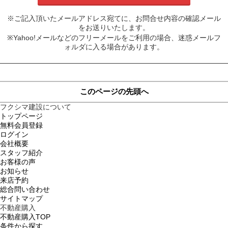
※ご記入頂いたメールアドレス宛てに、お問合せ内容の確認メール
をお送りいたします。
※Yahoo!メールなどのフリーメールをご利用の場合、迷惑メールフ
ォルダに入る場合があります。
このページの先頭へ
フクシマ建設について
トップページ
無料会員登録
ログイン
会社概要
スタッフ紹介
お客様の声
お知らせ
来店予約
総合問い合わせ
サイトマップ
不動産購入
不動産購入TOP
条件から探す