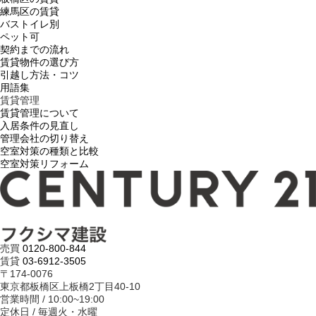
練馬区の賃貸
バストイレ別
ペット可
契約までの流れ
賃貸物件の選び方
引越し方法・コツ
用語集
賃貸管理
賃貸管理について
入居条件の見直し
管理会社の切り替え
空室対策の種類と比較
空室対策リフォーム
売買
0120-800-844
賃貸
03-6912-3505
〒174-0076
東京都板橋区上板橋2丁目40-10
営業時間 / 10:00~19:00
定休日 / 毎週火・水曜