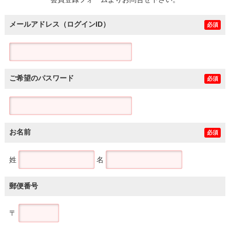
土地
メールアドレス（ログインID）
必須
ご希望のパスワード
必須
お名前
必須
姓
名
郵便番号
〒