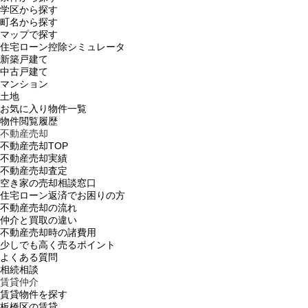
学区から探す
町名から探す
マップで探す
住宅ローン控除シミュレータ
新築戸建て
中古戸建て
マンション
土地
お気に入り物件一覧
物件閲覧履歴
不動産売却
不動産売却TOP
不動産売却実績
不動産売却査定
空き家の売却相談窓口
住宅ローン返済でお困りの方
不動産売却の流れ
仲介と買取の違い
不動産売却時の諸費用
少しでも高く売るポイント
よくある質問
相続相談
賃貸仲介
賃貸物件を探す
板橋区の賃貸