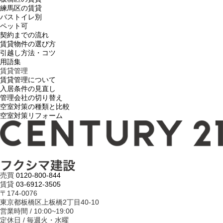
練馬区の賃貸
バストイレ別
ペット可
契約までの流れ
賃貸物件の選び方
引越し方法・コツ
用語集
賃貸管理
賃貸管理について
入居条件の見直し
管理会社の切り替え
空室対策の種類と比較
空室対策リフォーム
売買
0120-800-844
賃貸
03-6912-3505
〒174-0076
東京都板橋区上板橋2丁目40-10
営業時間 / 10:00~19:00
定休日 / 毎週火・水曜