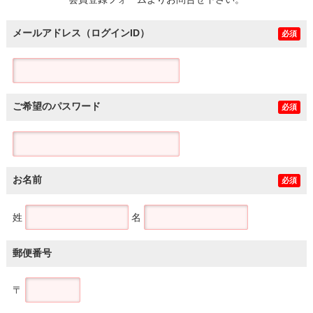
土地
メールアドレス（ログインID）
必須
ご希望のパスワード
必須
お名前
必須
姓
名
郵便番号
〒