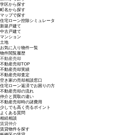
学区から探す
町名から探す
マップで探す
住宅ローン控除シミュレータ
新築戸建て
中古戸建て
マンション
土地
お気に入り物件一覧
物件閲覧履歴
不動産売却
不動産売却TOP
不動産売却実績
不動産売却査定
空き家の売却相談窓口
住宅ローン返済でお困りの方
不動産売却の流れ
仲介と買取の違い
不動産売却時の諸費用
少しでも高く売るポイント
よくある質問
相続相談
賃貸仲介
賃貸物件を探す
板橋区の賃貸