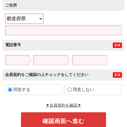
ご住所
電話番号
必須
-
-
会員規約をご確認の上チェックをしてください
必須
同意する
同意しない
▼会員規約を確認▼