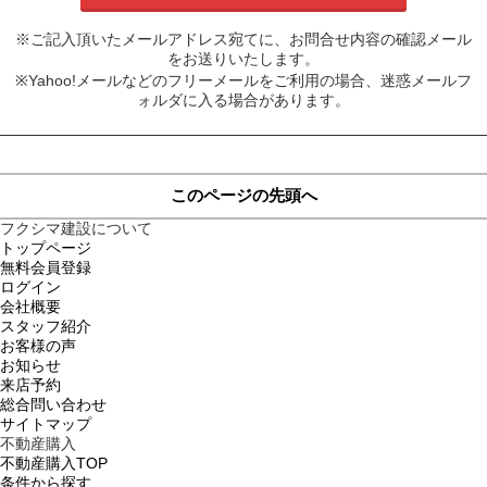
※ご記入頂いたメールアドレス宛てに、お問合せ内容の確認メール
をお送りいたします。
※Yahoo!メールなどのフリーメールをご利用の場合、迷惑メールフ
ォルダに入る場合があります。
このページの先頭へ
フクシマ建設について
トップページ
無料会員登録
ログイン
会社概要
スタッフ紹介
お客様の声
お知らせ
来店予約
総合問い合わせ
サイトマップ
不動産購入
不動産購入TOP
条件から探す