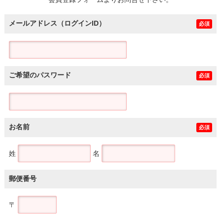
土地
メールアドレス（ログインID）
必須
ご希望のパスワード
必須
お名前
必須
姓
名
郵便番号
〒