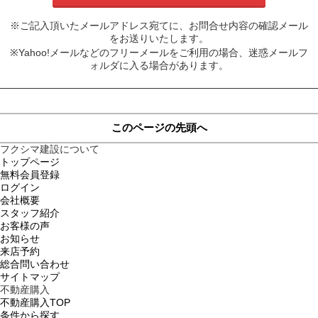
※ご記入頂いたメールアドレス宛てに、お問合せ内容の確認メール
をお送りいたします。
※Yahoo!メールなどのフリーメールをご利用の場合、迷惑メールフ
ォルダに入る場合があります。
このページの先頭へ
フクシマ建設について
トップページ
無料会員登録
ログイン
会社概要
スタッフ紹介
お客様の声
お知らせ
来店予約
総合問い合わせ
サイトマップ
不動産購入
不動産購入TOP
条件から探す