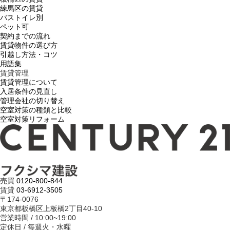
練馬区の賃貸
バストイレ別
ペット可
契約までの流れ
賃貸物件の選び方
引越し方法・コツ
用語集
賃貸管理
賃貸管理について
入居条件の見直し
管理会社の切り替え
空室対策の種類と比較
空室対策リフォーム
売買
0120-800-844
賃貸
03-6912-3505
〒174-0076
東京都板橋区上板橋2丁目40-10
営業時間 / 10:00~19:00
定休日 / 毎週火・水曜