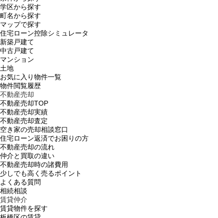
学区から探す
町名から探す
マップで探す
住宅ローン控除シミュレータ
新築戸建て
中古戸建て
マンション
土地
お気に入り物件一覧
物件閲覧履歴
不動産売却
不動産売却TOP
不動産売却実績
不動産売却査定
空き家の売却相談窓口
住宅ローン返済でお困りの方
不動産売却の流れ
仲介と買取の違い
不動産売却時の諸費用
少しでも高く売るポイント
よくある質問
相続相談
賃貸仲介
賃貸物件を探す
板橋区の賃貸