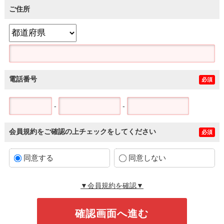
ご住所
電話番号
必須
-
-
会員規約をご確認の上チェックをしてください
必須
同意する
同意しない
▼会員規約を確認▼