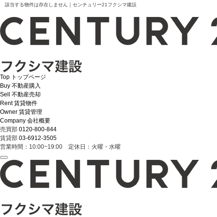
該当する物件は存在しません｜センチュリー21フクシマ建設
Top
トップページ
Buy
不動産購入
Sell
不動産売却
Rent
賃貸物件
Owner
賃貸管理
Company
会社概要
売買部
0120-800-844
賃貸部
03-6912-3505
営業時間：10:00~19:00 定休日：火曜・水曜