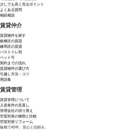
少しでも高く売るポイント
よくある質問
相続相談
賃貸仲介
賃貸物件を探す
板橋区の賃貸
練馬区の賃貸
バストイレ別
ペット可
契約までの流れ
賃貸物件の選び方
引越し方法・コツ
用語集
賃貸管理
賃貸管理について
入居条件の見直し
管理会社の切り替え
空室対策の種類と比較
空室対策リフォーム
板橋で40年、安心と信頼を。