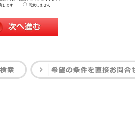
意します
同意しません