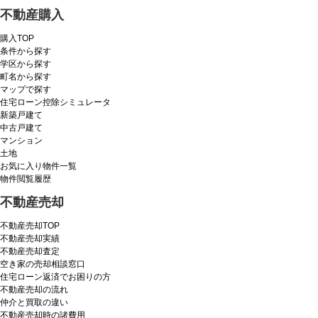
不動産購入
購入TOP
条件から探す
学区から探す
町名から探す
マップで探す
住宅ローン控除シミュレータ
新築戸建て
中古戸建て
マンション
土地
お気に入り物件一覧
物件閲覧履歴
不動産売却
不動産売却TOP
不動産売却実績
不動産売却査定
空き家の売却相談窓口
住宅ローン返済でお困りの方
不動産売却の流れ
仲介と買取の違い
不動産売却時の諸費用