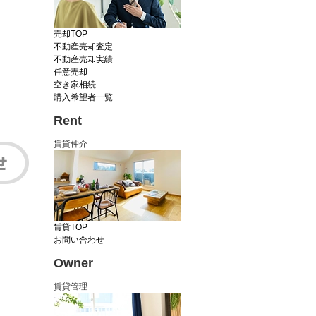
売却TOP
不動産売却査定
不動産売却実績
任意売却
空き家相続
購入希望者一覧
Rent
賃貸仲介
賃貸TOP
お問い合わせ
Owner
賃貸管理