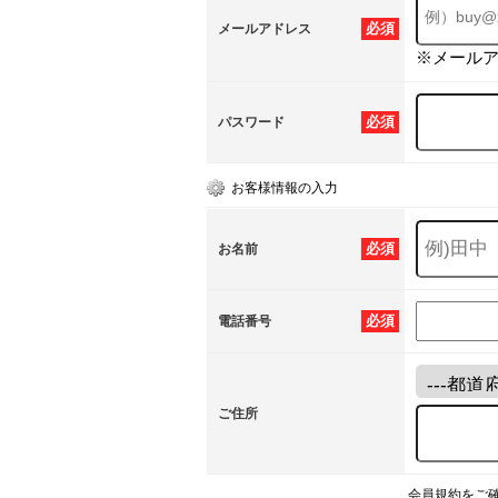
必須
メールアドレス
※メール
必須
パスワード
お客様情報の入力
必須
お名前
必須
電話番号
ご住所
会員規約をご