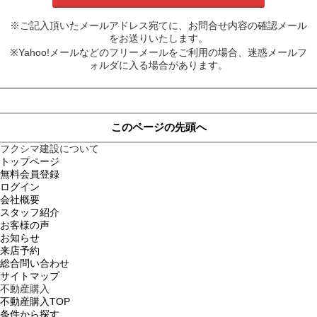
※ご記入頂いたメールアドレス宛てに、お問合せ内容の確認メール
をお送りいたします。
※Yahoo!メールなどのフリーメールをご利用の場合、迷惑メールフ
ォルダに入る場合があります。
このページの先頭へ
フクシマ建設について
トップページ
無料会員登録
ログイン
会社概要
スタッフ紹介
お客様の声
お知らせ
来店予約
総合問い合わせ
サイトマップ
不動産購入
不動産購入TOP
条件から探す