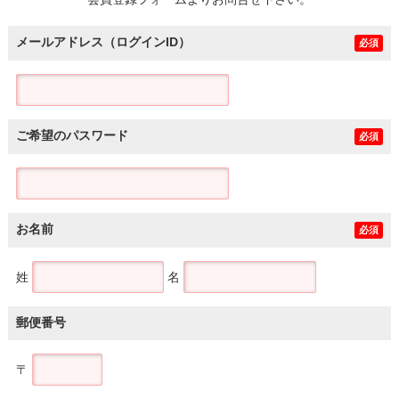
土地
メールアドレス（ログインID）
必須
ご希望のパスワード
必須
お名前
必須
姓
名
郵便番号
〒