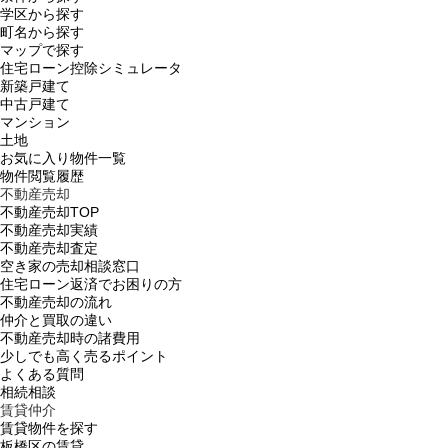
学区から探す
町名から探す
マップで探す
住宅ローン控除シミュレータ
新築戸建て
中古戸建て
マンション
土地
お気に入り物件一覧
物件閲覧履歴
不動産売却
不動産売却TOP
不動産売却実績
不動産売却査定
空き家の売却相談窓口
住宅ローン返済でお困りの方
不動産売却の流れ
仲介と買取の違い
不動産売却時の諸費用
少しでも高く売るポイント
よくある質問
相続相談
賃貸仲介
賃貸物件を探す
板橋区の賃貸