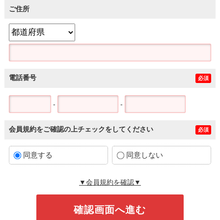
ご住所
電話番号
必須
-
-
会員規約をご確認の上チェックをしてください
必須
同意する
同意しない
▼会員規約を確認▼