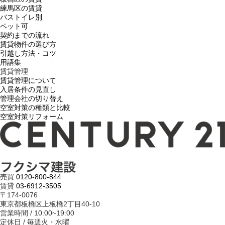
練馬区の賃貸
バストイレ別
ペット可
契約までの流れ
賃貸物件の選び方
引越し方法・コツ
用語集
賃貸管理
賃貸管理について
入居条件の見直し
管理会社の切り替え
空室対策の種類と比較
空室対策リフォーム
売買
0120-800-844
賃貸
03-6912-3505
〒174-0076
東京都板橋区上板橋2丁目40-10
営業時間 / 10:00~19:00
定休日 / 毎週火・水曜