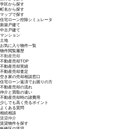
学区から探す
町名から探す
マップで探す
住宅ローン控除シミュレータ
新築戸建て
中古戸建て
マンション
土地
お気に入り物件一覧
物件閲覧履歴
不動産売却
不動産売却TOP
不動産売却実績
不動産売却査定
空き家の売却相談窓口
住宅ローン返済でお困りの方
不動産売却の流れ
仲介と買取の違い
不動産売却時の諸費用
少しでも高く売るポイント
よくある質問
相続相談
賃貸仲介
賃貸物件を探す
板橋区の賃貸