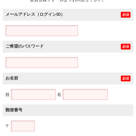
土地
メールアドレス（ログインID）
必須
ご希望のパスワード
必須
お名前
必須
姓
名
郵便番号
〒