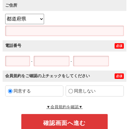
ご住所
電話番号
必須
-
-
会員規約をご確認の上チェックをしてください
必須
同意する
同意しない
▼会員規約を確認▼