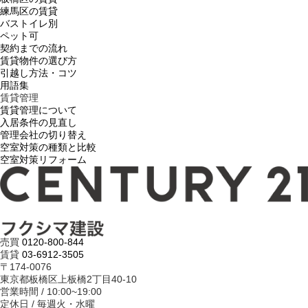
練馬区の賃貸
バストイレ別
ペット可
契約までの流れ
賃貸物件の選び方
引越し方法・コツ
用語集
賃貸管理
賃貸管理について
入居条件の見直し
管理会社の切り替え
空室対策の種類と比較
空室対策リフォーム
売買
0120-800-844
賃貸
03-6912-3505
〒174-0076
東京都板橋区上板橋2丁目40-10
営業時間 / 10:00~19:00
定休日 / 毎週火・水曜