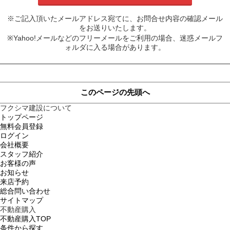
※ご記入頂いたメールアドレス宛てに、お問合せ内容の確認メール
をお送りいたします。
※Yahoo!メールなどのフリーメールをご利用の場合、迷惑メールフ
ォルダに入る場合があります。
このページの先頭へ
フクシマ建設について
トップページ
無料会員登録
ログイン
会社概要
スタッフ紹介
お客様の声
お知らせ
来店予約
総合問い合わせ
サイトマップ
不動産購入
不動産購入TOP
条件から探す