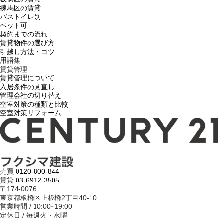
練馬区の賃貸
バストイレ別
ペット可
契約までの流れ
賃貸物件の選び方
引越し方法・コツ
用語集
賃貸管理
賃貸管理について
入居条件の見直し
管理会社の切り替え
空室対策の種類と比較
空室対策リフォーム
売買
0120-800-844
賃貸
03-6912-3505
〒174-0076
東京都板橋区上板橋2丁目40-10
営業時間 / 10:00~19:00
定休日 / 毎週火・水曜