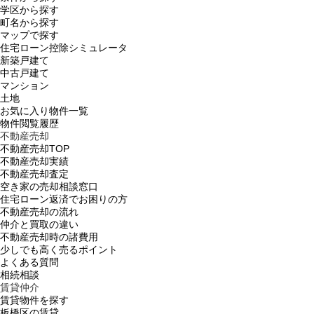
学区から探す
町名から探す
マップで探す
住宅ローン控除シミュレータ
新築戸建て
中古戸建て
マンション
土地
お気に入り物件一覧
物件閲覧履歴
不動産売却
不動産売却TOP
不動産売却実績
不動産売却査定
空き家の売却相談窓口
住宅ローン返済でお困りの方
不動産売却の流れ
仲介と買取の違い
不動産売却時の諸費用
少しでも高く売るポイント
よくある質問
相続相談
賃貸仲介
賃貸物件を探す
板橋区の賃貸