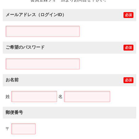
土地
メールアドレス（ログインID）
必須
ご希望のパスワード
必須
お名前
必須
姓
名
郵便番号
〒