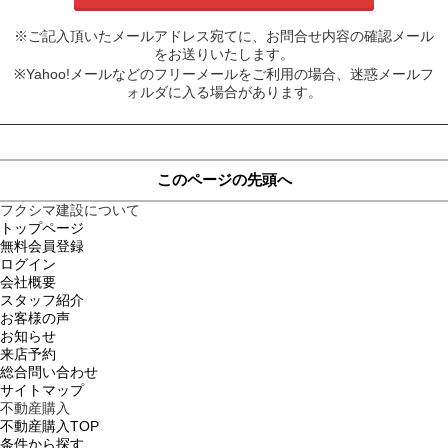
※ご記入頂いたメールアドレス宛てに、お問合せ内容の確認メール
をお送りいたします。
※Yahoo!メールなどのフリーメールをご利用の場合、迷惑メールフ
ォルダに入る場合があります。
このページの先頭へ
フクシマ建設について
トップページ
無料会員登録
ログイン
会社概要
スタッフ紹介
お客様の声
お知らせ
来店予約
総合問い合わせ
サイトマップ
不動産購入
不動産購入TOP
条件から探す