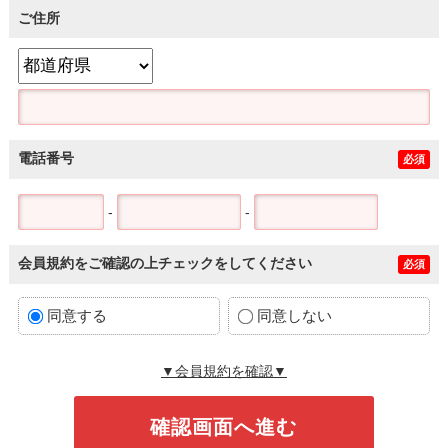
ご住所
電話番号
必須
-
-
会員規約をご確認の上チェックをしてください
必須
同意する
同意しない
▼会員規約を確認▼