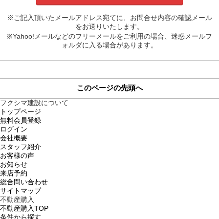
※ご記入頂いたメールアドレス宛てに、お問合せ内容の確認メール
をお送りいたします。
※Yahoo!メールなどのフリーメールをご利用の場合、迷惑メールフ
ォルダに入る場合があります。
このページの先頭へ
フクシマ建設について
トップページ
無料会員登録
ログイン
会社概要
スタッフ紹介
お客様の声
お知らせ
来店予約
総合問い合わせ
サイトマップ
不動産購入
不動産購入TOP
条件から探す