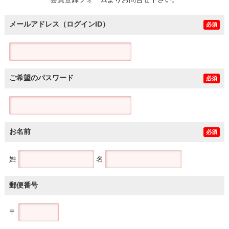
土地
メールアドレス（ログインID）
必須
ご希望のパスワード
必須
お名前
必須
姓
名
郵便番号
〒