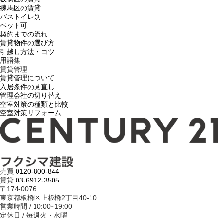
練馬区の賃貸
バストイレ別
ペット可
契約までの流れ
賃貸物件の選び方
引越し方法・コツ
用語集
賃貸管理
賃貸管理について
入居条件の見直し
管理会社の切り替え
空室対策の種類と比較
空室対策リフォーム
売買
0120-800-844
賃貸
03-6912-3505
〒174-0076
東京都板橋区上板橋2丁目40-10
営業時間 / 10:00~19:00
定休日 / 毎週火・水曜