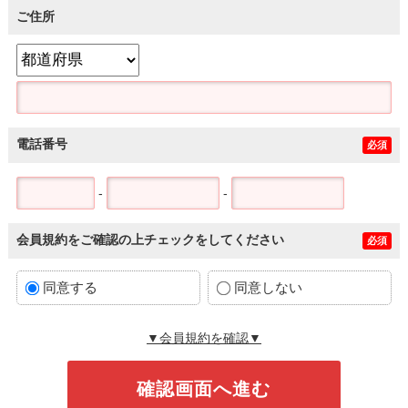
ご住所
電話番号
必須
-
-
会員規約をご確認の上チェックをしてください
必須
同意する
同意しない
▼会員規約を確認▼