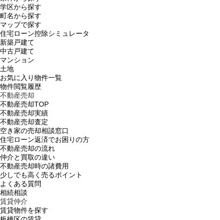
学区から探す
町名から探す
マップで探す
住宅ローン控除シミュレータ
新築戸建て
中古戸建て
マンション
土地
お気に入り物件一覧
物件閲覧履歴
不動産売却
不動産売却TOP
不動産売却実績
不動産売却査定
空き家の売却相談窓口
住宅ローン返済でお困りの方
不動産売却の流れ
仲介と買取の違い
不動産売却時の諸費用
少しでも高く売るポイント
よくある質問
相続相談
賃貸仲介
賃貸物件を探す
板橋区の賃貸