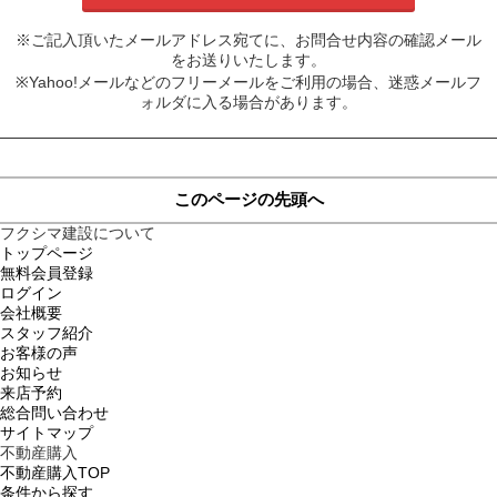
※ご記入頂いたメールアドレス宛てに、お問合せ内容の確認メール
をお送りいたします。
※Yahoo!メールなどのフリーメールをご利用の場合、迷惑メールフ
ォルダに入る場合があります。
このページの先頭へ
フクシマ建設について
トップページ
無料会員登録
ログイン
会社概要
スタッフ紹介
お客様の声
お知らせ
来店予約
総合問い合わせ
サイトマップ
不動産購入
不動産購入TOP
条件から探す