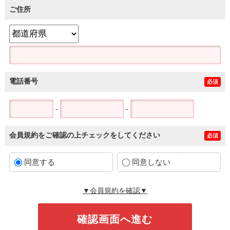
ご住所
電話番号
必須
-
-
会員規約をご確認の上チェックをしてください
必須
同意する
同意しない
▼会員規約を確認▼