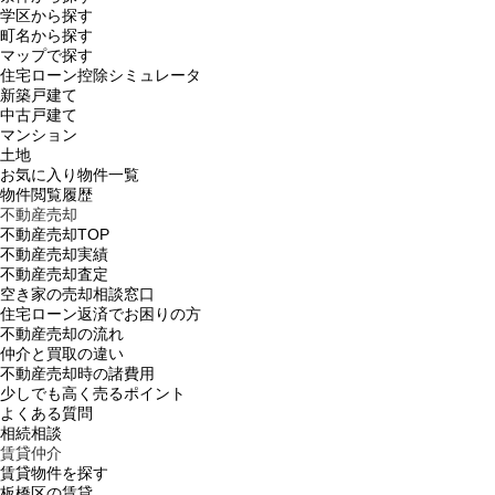
学区から探す
町名から探す
マップで探す
住宅ローン控除シミュレータ
新築戸建て
中古戸建て
マンション
土地
お気に入り物件一覧
物件閲覧履歴
不動産売却
不動産売却TOP
不動産売却実績
不動産売却査定
空き家の売却相談窓口
住宅ローン返済でお困りの方
不動産売却の流れ
仲介と買取の違い
不動産売却時の諸費用
少しでも高く売るポイント
よくある質問
相続相談
賃貸仲介
賃貸物件を探す
板橋区の賃貸