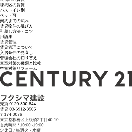
練馬区の賃貸
バストイレ別
ペット可
契約までの流れ
賃貸物件の選び方
引越し方法・コツ
用語集
賃貸管理
賃貸管理について
入居条件の見直し
管理会社の切り替え
空室対策の種類と比較
空室対策リフォーム
売買
0120-800-844
賃貸
03-6912-3505
〒174-0076
東京都板橋区上板橋2丁目40-10
営業時間 / 10:00~19:00
定休日 / 毎週火・水曜