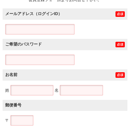
土地
メールアドレス（ログインID）
必須
ご希望のパスワード
必須
お名前
必須
姓
名
郵便番号
〒