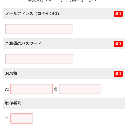
土地
メールアドレス（ログインID）
必須
ご希望のパスワード
必須
お名前
必須
姓
名
郵便番号
〒