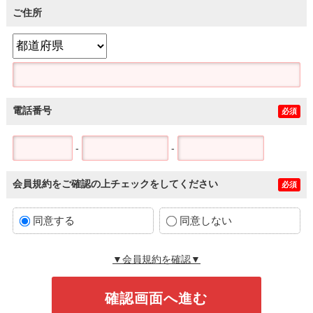
ご住所
電話番号
必須
-
-
会員規約をご確認の上チェックをしてください
必須
同意する
同意しない
▼会員規約を確認▼