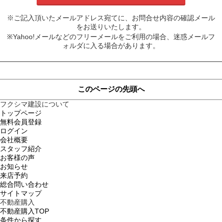
※ご記入頂いたメールアドレス宛てに、お問合せ内容の確認メール
をお送りいたします。
※Yahoo!メールなどのフリーメールをご利用の場合、迷惑メールフ
ォルダに入る場合があります。
このページの先頭へ
フクシマ建設について
トップページ
無料会員登録
ログイン
会社概要
スタッフ紹介
お客様の声
お知らせ
来店予約
総合問い合わせ
サイトマップ
不動産購入
不動産購入TOP
条件から探す