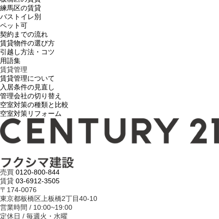
練馬区の賃貸
バストイレ別
ペット可
契約までの流れ
賃貸物件の選び方
引越し方法・コツ
用語集
賃貸管理
賃貸管理について
入居条件の見直し
管理会社の切り替え
空室対策の種類と比較
空室対策リフォーム
売買
0120-800-844
賃貸
03-6912-3505
〒174-0076
東京都板橋区上板橋2丁目40-10
営業時間 / 10:00~19:00
定休日 / 毎週火・水曜