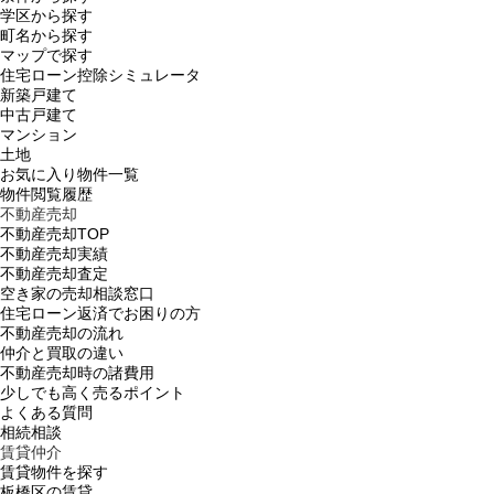
学区から探す
町名から探す
マップで探す
住宅ローン控除シミュレータ
新築戸建て
中古戸建て
マンション
土地
お気に入り物件一覧
物件閲覧履歴
不動産売却
不動産売却TOP
不動産売却実績
不動産売却査定
空き家の売却相談窓口
住宅ローン返済でお困りの方
不動産売却の流れ
仲介と買取の違い
不動産売却時の諸費用
少しでも高く売るポイント
よくある質問
相続相談
賃貸仲介
賃貸物件を探す
板橋区の賃貸