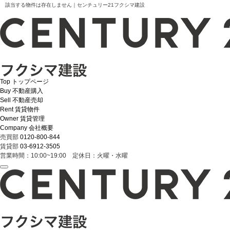
該当する物件は存在しません｜センチュリー21フクシマ建設
Top
トップページ
Buy
不動産購入
Sell
不動産売却
Rent
賃貸物件
Owner
賃貸管理
Company
会社概要
売買部
0120-800-844
賃貸部
03-6912-3505
営業時間：10:00~19:00 定休日：火曜・水曜