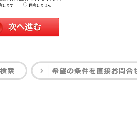
意します
同意しません