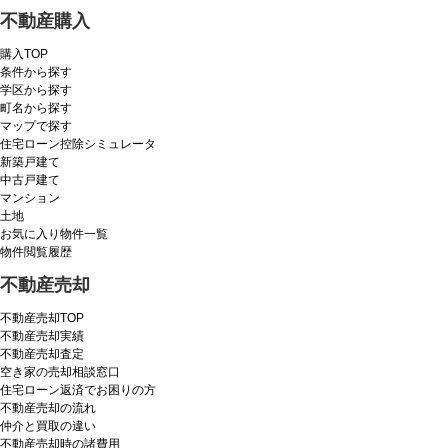
不動産購入
購入TOP
条件から探す
学区から探す
町名から探す
マップで探す
住宅ローン控除シミュレータ
新築戸建て
中古戸建て
マンション
土地
お気に入り物件一覧
物件閲覧履歴
不動産売却
不動産売却TOP
不動産売却実績
不動産売却査定
空き家の売却相談窓口
住宅ローン返済でお困りの方
不動産売却の流れ
仲介と買取の違い
不動産売却時の諸費用