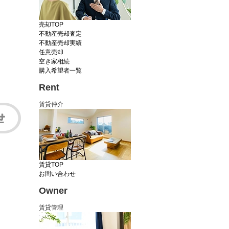
売却TOP
不動産売却査定
不動産売却実績
任意売却
空き家相続
購入希望者一覧
Rent
賃貸仲介
賃貸TOP
お問い合わせ
Owner
賃貸管理