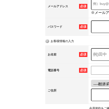
必須
メールアドレス
※メール
必須
パスワード
お客様情報の入力
必須
お名前
必須
電話番号
ご住所
会員規約をご