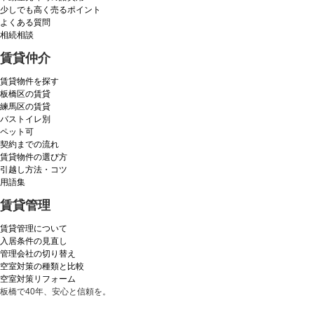
少しでも高く売るポイント
よくある質問
相続相談
賃貸仲介
賃貸物件を探す
板橋区の賃貸
練馬区の賃貸
バストイレ別
ペット可
契約までの流れ
賃貸物件の選び方
引越し方法・コツ
用語集
賃貸管理
賃貸管理について
入居条件の見直し
管理会社の切り替え
空室対策の種類と比較
空室対策リフォーム
板橋で40年、安心と信頼を。