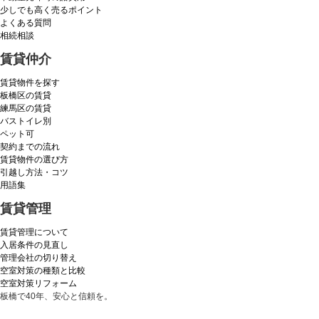
少しでも高く売るポイント
よくある質問
相続相談
賃貸仲介
賃貸物件を探す
板橋区の賃貸
練馬区の賃貸
バストイレ別
ペット可
契約までの流れ
賃貸物件の選び方
引越し方法・コツ
用語集
賃貸管理
賃貸管理について
入居条件の見直し
管理会社の切り替え
空室対策の種類と比較
空室対策リフォーム
板橋で40年、安心と信頼を。