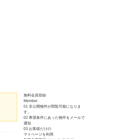
無料会員登録
Member
01
非公開物件が閲覧可能になりま
す。
02
希望条件にあった物件をメールで
通知
03
お客様だけの
マイページを利用