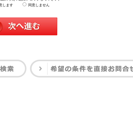
意します
同意しません