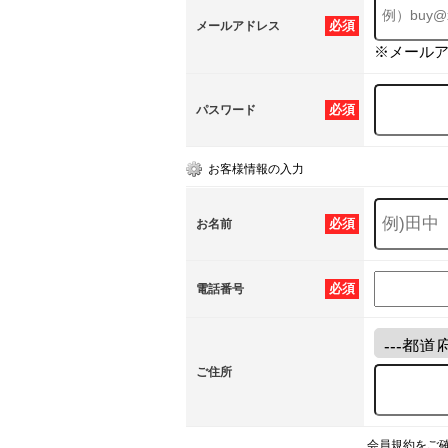
必須
メールアドレス
※メール
必須
パスワード
お客様情報の入力
必須
お名前
必須
電話番号
ご住所
会員規約をご