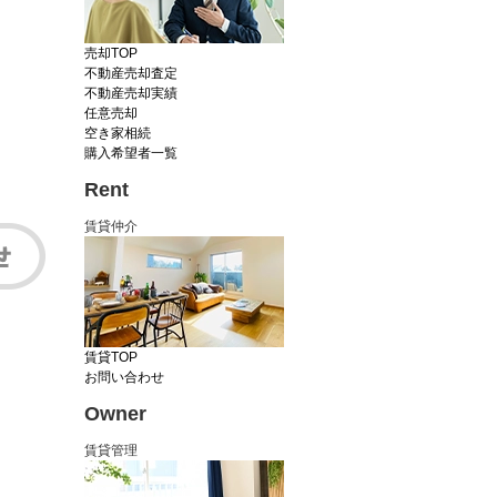
売却TOP
不動産売却査定
不動産売却実績
任意売却
空き家相続
購入希望者一覧
Rent
賃貸仲介
賃貸TOP
お問い合わせ
Owner
賃貸管理