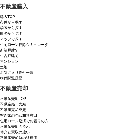
不動産購入
購入TOP
条件から探す
学区から探す
町名から探す
マップで探す
住宅ローン控除シミュレータ
新築戸建て
中古戸建て
マンション
土地
お気に入り物件一覧
物件閲覧履歴
不動産売却
不動産売却TOP
不動産売却実績
不動産売却査定
空き家の売却相談窓口
住宅ローン返済でお困りの方
不動産売却の流れ
仲介と買取の違い
不動産売却時の諸費用