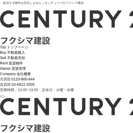
該当する物件は存在しません｜センチュリー21フクシマ建設
Top
トップページ
Buy
不動産購入
Sell
不動産売却
Rent
賃貸物件
Owner
賃貸管理
Company
会社概要
売買部
0120-800-844
賃貸部
03-6912-3505
営業時間：10:00~19:00 定休日：火曜・水曜