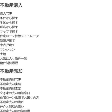
不動産購入
購入TOP
条件から探す
学区から探す
町名から探す
マップで探す
住宅ローン控除シミュレータ
新築戸建て
中古戸建て
マンション
土地
お気に入り物件一覧
物件閲覧履歴
不動産売却
不動産売却TOP
不動産売却実績
不動産売却査定
空き家の売却相談窓口
住宅ローン返済でお困りの方
不動産売却の流れ
仲介と買取の違い
不動産売却時の諸費用