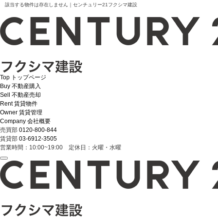
該当する物件は存在しません｜センチュリー21フクシマ建設
Top
トップページ
Buy
不動産購入
Sell
不動産売却
Rent
賃貸物件
Owner
賃貸管理
Company
会社概要
売買部
0120-800-844
賃貸部
03-6912-3505
営業時間：10:00~19:00 定休日：火曜・水曜