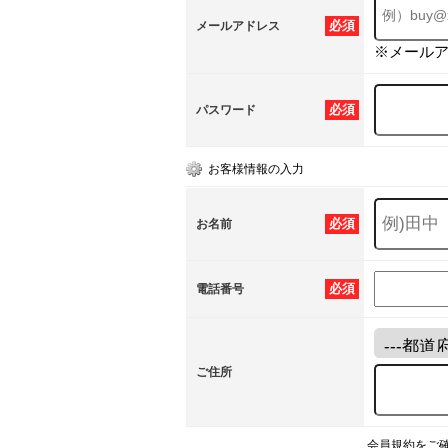
必須
メールアドレス
※メール
必須
パスワード
お客様情報の入力
必須
お名前
必須
電話番号
ご住所
会員規約をご