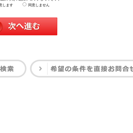
意します
同意しません