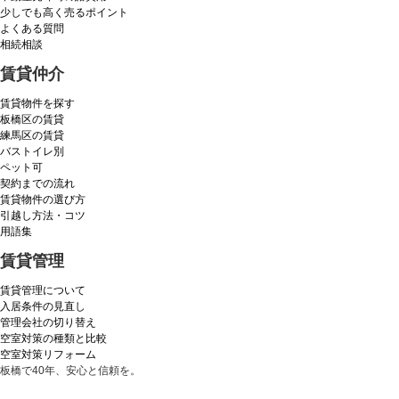
少しでも高く売るポイント
よくある質問
相続相談
賃貸仲介
賃貸物件を探す
板橋区の賃貸
練馬区の賃貸
バストイレ別
ペット可
契約までの流れ
賃貸物件の選び方
引越し方法・コツ
用語集
賃貸管理
賃貸管理について
入居条件の見直し
管理会社の切り替え
空室対策の種類と比較
空室対策リフォーム
板橋で40年、安心と信頼を。