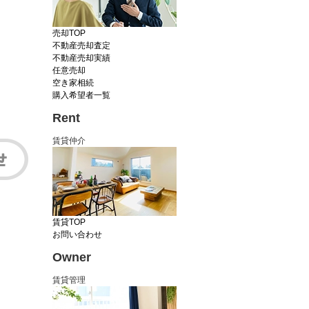
売却TOP
不動産売却査定
不動産売却実績
任意売却
空き家相続
購入希望者一覧
Rent
賃貸仲介
賃貸TOP
お問い合わせ
Owner
賃貸管理