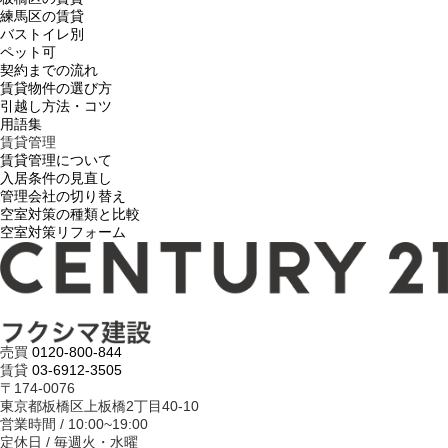
練馬区の賃貸
バストイレ別
ペット可
契約までの流れ
賃貸物件の選び方
引越し方法・コツ
用語集
賃貸管理
賃貸管理について
入居条件の見直し
管理会社の切り替え
空室対策の種類と比較
空室対策リフォーム
売買
0120-800-844
賃貸
03-6912-3505
〒174-0076
東京都板橋区上板橋2丁目40-10
営業時間 / 10:00~19:00
定休日 / 毎週火・水曜