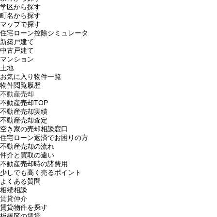
学区から探す
町名から探す
マップで探す
住宅ローン控除シミュレータ
新築戸建て
中古戸建て
マンション
土地
お気に入り物件一覧
物件閲覧履歴
不動産売却
不動産売却TOP
不動産売却実績
不動産売却査定
空き家の売却相談窓口
住宅ローン返済でお困りの方
不動産売却の流れ
仲介と買取の違い
不動産売却時の諸費用
少しでも高く売るポイント
よくある質問
相続相談
賃貸仲介
賃貸物件を探す
板橋区の賃貸