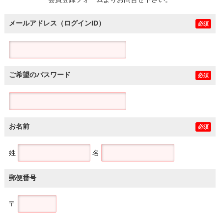
土地
メールアドレス（ログインID）
必須
ご希望のパスワード
必須
お名前
必須
姓
名
郵便番号
〒