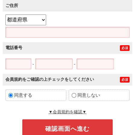
ご住所
電話番号
必須
-
-
会員規約をご確認の上チェックをしてください
必須
同意する
同意しない
▼会員規約を確認▼