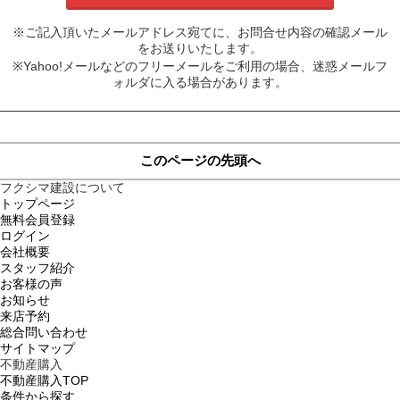
※ご記入頂いたメールアドレス宛てに、お問合せ内容の確認メール
をお送りいたします。
※Yahoo!メールなどのフリーメールをご利用の場合、迷惑メールフ
ォルダに入る場合があります。
このページの先頭へ
フクシマ建設について
トップページ
無料会員登録
ログイン
会社概要
スタッフ紹介
お客様の声
お知らせ
来店予約
総合問い合わせ
サイトマップ
不動産購入
不動産購入TOP
条件から探す