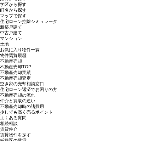
学区から探す
町名から探す
マップで探す
住宅ローン控除シミュレータ
新築戸建て
中古戸建て
マンション
土地
お気に入り物件一覧
物件閲覧履歴
不動産売却
不動産売却TOP
不動産売却実績
不動産売却査定
空き家の売却相談窓口
住宅ローン返済でお困りの方
不動産売却の流れ
仲介と買取の違い
不動産売却時の諸費用
少しでも高く売るポイント
よくある質問
相続相談
賃貸仲介
賃貸物件を探す
板橋区の賃貸