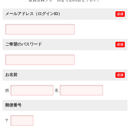
土地
メールアドレス（ログインID）
必須
ご希望のパスワード
必須
お名前
必須
姓
名
郵便番号
〒