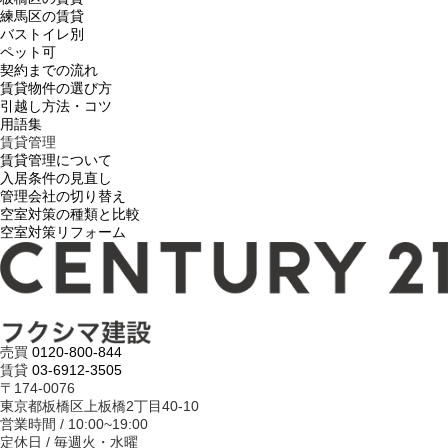
練馬区の賃貸
バストイレ別
ペット可
契約までの流れ
賃貸物件の選び方
引越し方法・コツ
用語集
賃貸管理
賃貸管理について
入居条件の見直し
管理会社の切り替え
空室対策の種類と比較
空室対策リフォーム
売買
0120-800-844
賃貸
03-6912-3505
〒174-0076
東京都板橋区上板橋2丁目40-10
営業時間 / 10:00~19:00
定休日 / 毎週火・水曜