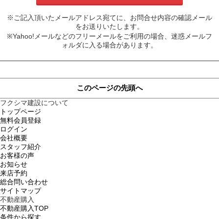
※ご記入頂いたメールアドレス宛てに、お問合せ内容の確認メール
をお送りいたします。
※Yahoo!メールなどのフリーメールをご利用の場合、迷惑メールフ
ォルダに入る場合があります。
このページの先頭へ
フクシマ建設について
トップページ
無料会員登録
ログイン
会社概要
スタッフ紹介
お客様の声
お知らせ
来店予約
総合問い合わせ
サイトマップ
不動産購入
不動産購入TOP
条件から探す