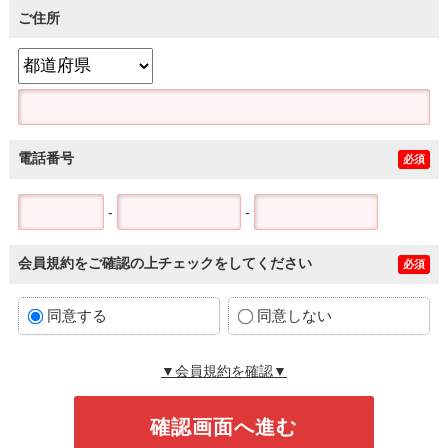
ご住所
電話番号
必須
-
-
会員規約をご確認の上チェックをしてください
必須
同意する
同意しない
▼会員規約を確認▼