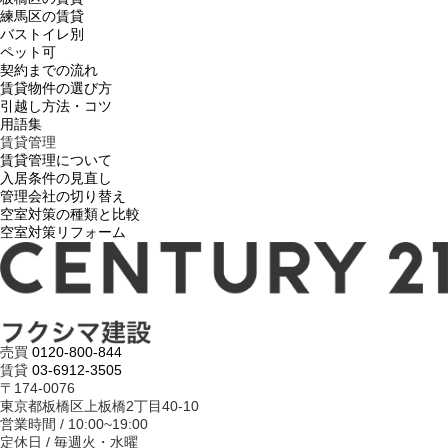
練馬区の賃貸
バストイレ別
ペット可
契約までの流れ
賃貸物件の選び方
引越し方法・コツ
用語集
賃貸管理
賃貸管理について
入居条件の見直し
管理会社の切り替え
空室対策の種類と比較
空室対策リフォーム
売買
0120-800-844
賃貸
03-6912-3505
〒174-0076
東京都板橋区上板橋2丁目40-10
営業時間 / 10:00~19:00
定休日 / 毎週火・水曜