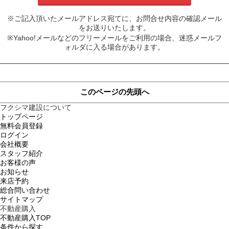
※ご記入頂いたメールアドレス宛てに、お問合せ内容の確認メール
をお送りいたします。
※Yahoo!メールなどのフリーメールをご利用の場合、迷惑メールフ
ォルダに入る場合があります。
このページの先頭へ
フクシマ建設について
トップページ
無料会員登録
ログイン
会社概要
スタッフ紹介
お客様の声
お知らせ
来店予約
総合問い合わせ
サイトマップ
不動産購入
不動産購入TOP
条件から探す