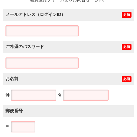
土地
メールアドレス（ログインID）
必須
ご希望のパスワード
必須
お名前
必須
姓
名
郵便番号
〒