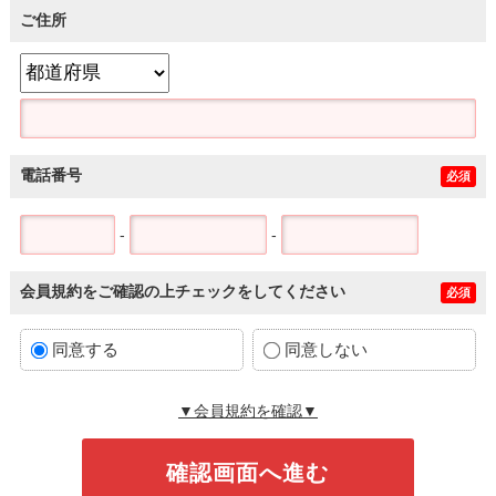
ご住所
電話番号
必須
-
-
会員規約をご確認の上チェックをしてください
必須
同意する
同意しない
▼会員規約を確認▼