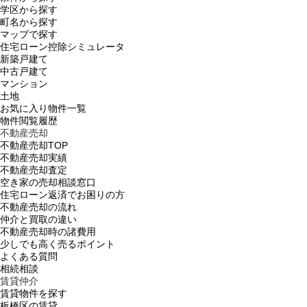
学区から探す
町名から探す
マップで探す
住宅ローン控除シミュレータ
新築戸建て
中古戸建て
マンション
土地
お気に入り物件一覧
物件閲覧履歴
不動産売却
不動産売却TOP
不動産売却実績
不動産売却査定
空き家の売却相談窓口
住宅ローン返済でお困りの方
不動産売却の流れ
仲介と買取の違い
不動産売却時の諸費用
少しでも高く売るポイント
よくある質問
相続相談
賃貸仲介
賃貸物件を探す
板橋区の賃貸