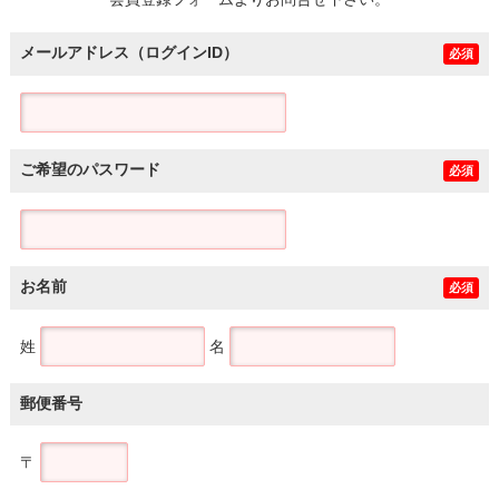
土地
メールアドレス（ログインID）
必須
ご希望のパスワード
必須
お名前
必須
姓
名
郵便番号
〒