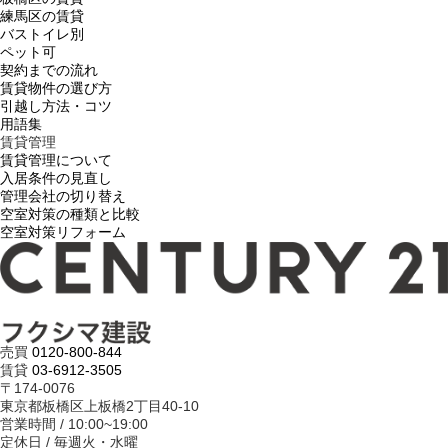
練馬区の賃貸
バストイレ別
ペット可
契約までの流れ
賃貸物件の選び方
引越し方法・コツ
用語集
賃貸管理
賃貸管理について
入居条件の見直し
管理会社の切り替え
空室対策の種類と比較
空室対策リフォーム
売買
0120-800-844
賃貸
03-6912-3505
〒174-0076
東京都板橋区上板橋2丁目40-10
営業時間 / 10:00~19:00
定休日 / 毎週火・水曜