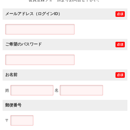
土地
メールアドレス（ログインID）
必須
ご希望のパスワード
必須
お名前
必須
姓
名
郵便番号
〒