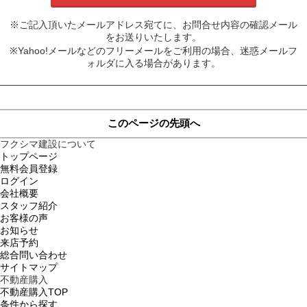
※ご記入頂いたメールアドレス宛てに、お問合せ内容の確認メール
をお送りいたします。
※Yahoo!メールなどのフリーメールをご利用の場合、迷惑メールフ
ォルダに入る場合があります。
このページの先頭へ
フクシマ建設について
トップページ
無料会員登録
ログイン
会社概要
スタッフ紹介
お客様の声
お知らせ
来店予約
総合問い合わせ
サイトマップ
不動産購入
不動産購入TOP
条件から探す