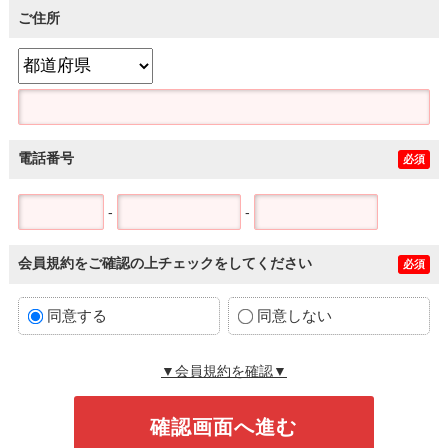
ご住所
電話番号
必須
-
-
会員規約をご確認の上チェックをしてください
必須
同意する
同意しない
▼会員規約を確認▼