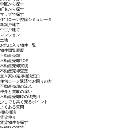
学区から探す
町名から探す
マップで探す
住宅ローン控除シミュレータ
新築戸建て
中古戸建て
マンション
土地
お気に入り物件一覧
物件閲覧履歴
不動産売却
不動産売却TOP
不動産売却実績
不動産売却査定
空き家の売却相談窓口
住宅ローン返済でお困りの方
不動産売却の流れ
仲介と買取の違い
不動産売却時の諸費用
少しでも高く売るポイント
よくある質問
相続相談
賃貸仲介
賃貸物件を探す
板橋区の賃貸