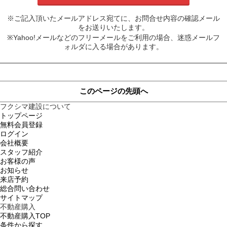
※ご記入頂いたメールアドレス宛てに、お問合せ内容の確認メール
をお送りいたします。
※Yahoo!メールなどのフリーメールをご利用の場合、迷惑メールフ
ォルダに入る場合があります。
このページの先頭へ
フクシマ建設について
トップページ
無料会員登録
ログイン
会社概要
スタッフ紹介
お客様の声
お知らせ
来店予約
総合問い合わせ
サイトマップ
不動産購入
不動産購入TOP
条件から探す