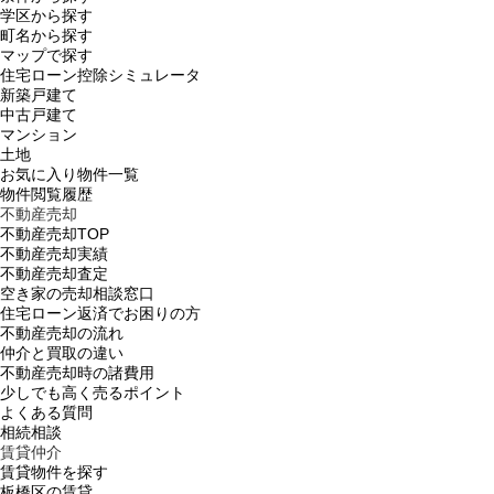
学区から探す
町名から探す
マップで探す
住宅ローン控除シミュレータ
新築戸建て
中古戸建て
マンション
土地
お気に入り物件一覧
物件閲覧履歴
不動産売却
不動産売却TOP
不動産売却実績
不動産売却査定
空き家の売却相談窓口
住宅ローン返済でお困りの方
不動産売却の流れ
仲介と買取の違い
不動産売却時の諸費用
少しでも高く売るポイント
よくある質問
相続相談
賃貸仲介
賃貸物件を探す
板橋区の賃貸