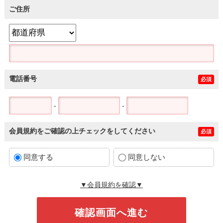
ご住所
電話番号
必須
-
-
会員規約をご確認の上チェックをしてください
必須
同意する
同意しない
▼会員規約を確認▼