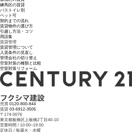
練馬区の賃貸
バストイレ別
ペット可
契約までの流れ
賃貸物件の選び方
引越し方法・コツ
用語集
賃貸管理
賃貸管理について
入居条件の見直し
管理会社の切り替え
空室対策の種類と比較
空室対策リフォーム
売買
0120-800-844
賃貸
03-6912-3505
〒174-0076
東京都板橋区上板橋2丁目40-10
営業時間 / 10:00~19:00
定休日 / 毎週火・水曜