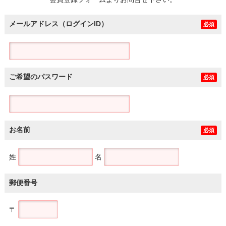
土地
メールアドレス（ログインID）
必須
ご希望のパスワード
必須
お名前
必須
姓
名
郵便番号
〒